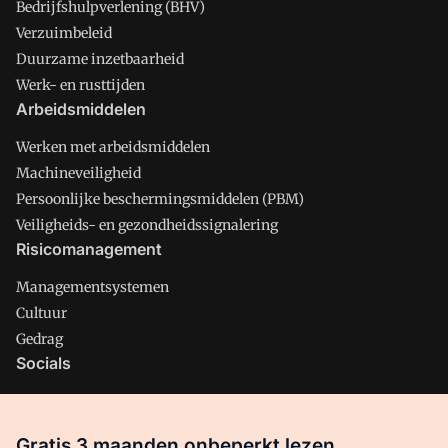
Bedrijfshulpverlening (BHV)
Verzuimbeleid
Duurzame inzetbaarheid
Werk- en rusttijden
Arbeidsmiddelen
Werken met arbeidsmiddelen
Machineveiligheid
Persoonlijke beschermingsmiddelen (PBM)
Veiligheids- en gezondheidssignalering
Risicomanagement
Managementsystemen
Cultuur
Gedrag
Socials
X
LinkedIn
Gratis 3 maanden onbeperkt lezen