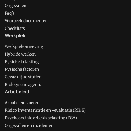
Ongevallen
Faq's
Voorbeelddocumenten
Checklists
Werkplek
Werkplekomgeving
Hybride werken
Fysieke belasting
Fysische factoren
Gevaarlijke stoffen
Biologische agentia
Arbobeleid
Arbobeleid voeren
Risico inventarisatie en -evaluatie (RI&E)
Psychosociale arbeidsbelasting (PSA)
Ongevallen en incidenten