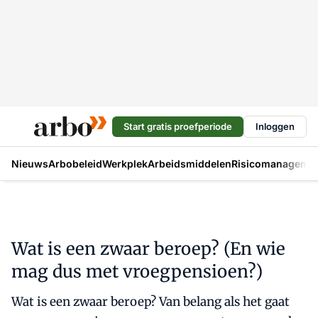
Start gratis proefperiode
Inloggen
Nieuws
Arbobeleid
Werkplek
Arbeidsmiddelen
Risicomanageme
Wat is een zwaar beroep? (En wie
mag dus met vroegpensioen?)
Wat is een zwaar beroep? Van belang als het gaat