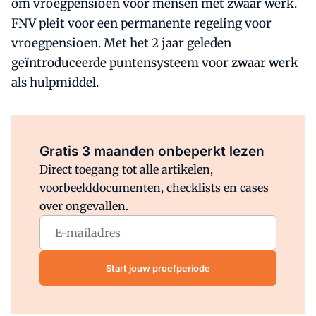
om vroegpensioen voor mensen met zwaar werk.
FNV pleit voor een permanente regeling voor
vroegpensioen. Met het 2 jaar geleden
geïntroduceerde puntensysteem voor zwaar werk
als hulpmiddel.
Al abonnee?
Log direct in.
Gratis 3 maanden onbeperkt lezen
Direct toegang tot alle artikelen,
voorbeelddocumenten, checklists en cases
over ongevallen.
Start jouw proefperiode