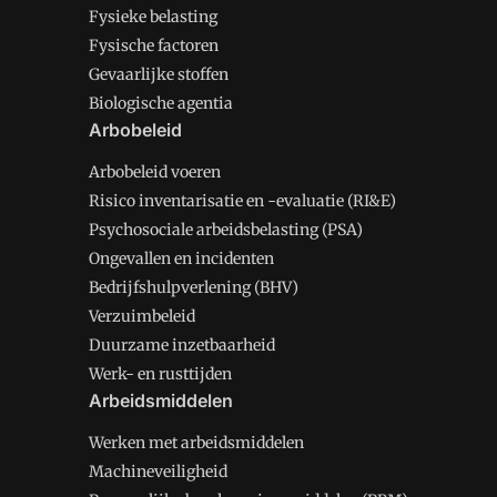
Fysieke belasting
Fysische factoren
Gevaarlijke stoffen
Biologische agentia
Arbobeleid
Arbobeleid voeren
Risico inventarisatie en -evaluatie (RI&E)
Psychosociale arbeidsbelasting (PSA)
Ongevallen en incidenten
Bedrijfshulpverlening (BHV)
Verzuimbeleid
Duurzame inzetbaarheid
Werk- en rusttijden
Arbeidsmiddelen
Werken met arbeidsmiddelen
Machineveiligheid