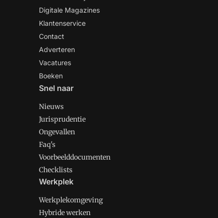
Digitale Magazines
Klantenservice
Contact
Adverteren
Vacatures
Boeken
Snel naar
Nieuws
Jurisprudentie
Ongevallen
Faq's
Voorbeelddocumenten
Checklists
Werkplek
Werkplekomgeving
Hybride werken