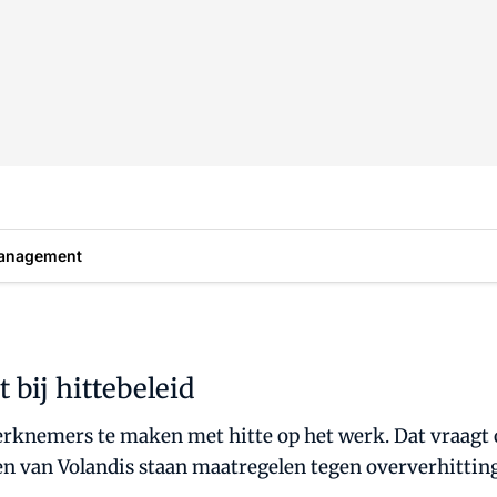
anagement
 bij hittebeleid
knemers te maken met hitte op het werk. Dat vraagt om
en van Volandis staan maatregelen tegen oververhitting