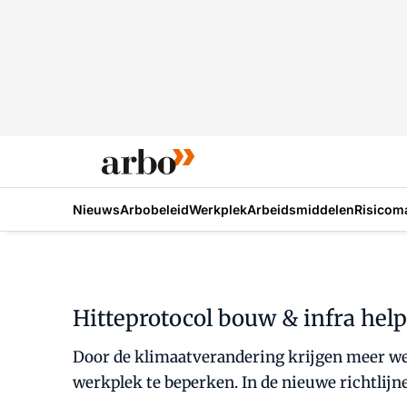
Nieuws
Arbobeleid
Werkplek
Arbeidsmiddelen
Risicom
Hitteprotocol bouw & infra helpt
Door de klimaatverandering krijgen meer wer
werkplek te beperken. In de nieuwe richtlijn