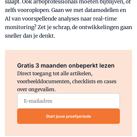
slaapt. Ook arboprofessionals moeten bijblijven, of
zelfs vooroplopen. Gaan we met datamodellen en
AI van voorspellende analyses naar real-time
monitoring? Zet je schrap, de ontwikkelingen gaan
sneller dan je denkt.
Al abonnee?
Log direct in.
Gratis 3 maanden onbeperkt lezen
Direct toegang tot alle artikelen,
voorbeelddocumenten, checklists en cases
over ongevallen.
Start jouw proefperiode