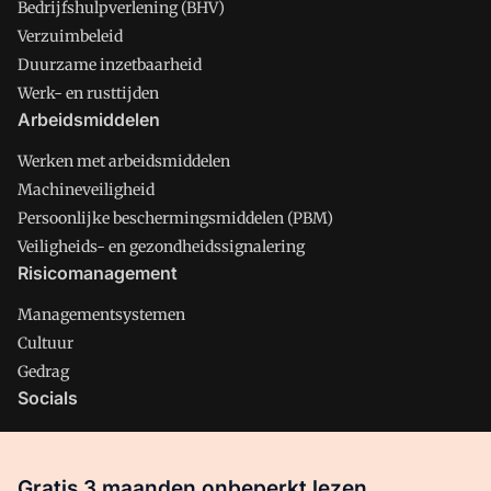
Bedrijfshulpverlening (BHV)
Verzuimbeleid
Duurzame inzetbaarheid
Werk- en rusttijden
Arbeidsmiddelen
Werken met arbeidsmiddelen
Machineveiligheid
Persoonlijke beschermingsmiddelen (PBM)
Veiligheids- en gezondheidssignalering
Risicomanagement
Managementsystemen
Cultuur
Gedrag
Socials
X
LinkedIn
Gratis 3 maanden onbeperkt lezen