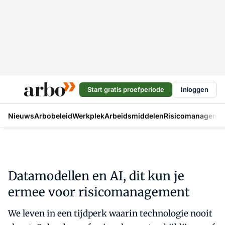
Start gratis proefperiode
Inloggen
Nieuws
Arbobeleid
Werkplek
Arbeidsmiddelen
Risicomanageme
Datamodellen en AI, dit kun je
ermee voor risicomanagement
We leven in een tijdperk waarin technologie nooit