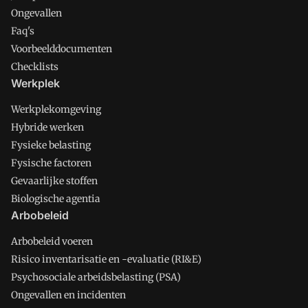
Ongevallen
Faq's
Voorbeelddocumenten
Checklists
Werkplek
Werkplekomgeving
Hybride werken
Fysieke belasting
Fysische factoren
Gevaarlijke stoffen
Biologische agentia
Arbobeleid
Arbobeleid voeren
Risico inventarisatie en -evaluatie (RI&E)
Psychosociale arbeidsbelasting (PSA)
Ongevallen en incidenten