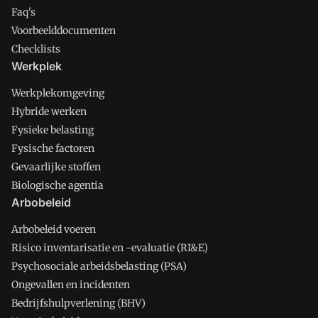
Faq's
Voorbeelddocumenten
Checklists
Werkplek
Werkplekomgeving
Hybride werken
Fysieke belasting
Fysische factoren
Gevaarlijke stoffen
Biologische agentia
Arbobeleid
Arbobeleid voeren
Risico inventarisatie en -evaluatie (RI&E)
Psychosociale arbeidsbelasting (PSA)
Ongevallen en incidenten
Bedrijfshulpverlening (BHV)