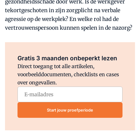
gezondheidsschade door werk. Is de werkgever
tekortgeschoten in zijn zorgplicht na verbale
agressie op de werkplek? En welke rol had de
vertrouwenspersoon kunnen spelen in de nazorg?
Al abonnee?
Log direct in.
Gratis 3 maanden onbeperkt lezen
Direct toegang tot alle artikelen,
voorbeelddocumenten, checklists en cases
over ongevallen.
Start jouw proefperiode