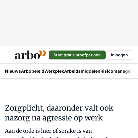
Start gratis proefperiode
Inloggen
Nieuws
Arbobeleid
Werkplek
Arbeidsmiddelen
Risicomanageme
Zorgplicht, daaronder valt ook
nazorg na agressie op werk
Aan de orde is hier of sprake is van