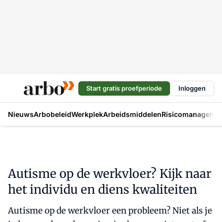
Start gratis proefperiode
Inloggen
Nieuws
Arbobeleid
Werkplek
Arbeidsmiddelen
Risicomanageme
Autisme op de werkvloer? Kijk naar
het individu en diens kwaliteiten
Autisme op de werkvloer een probleem? Niet als je