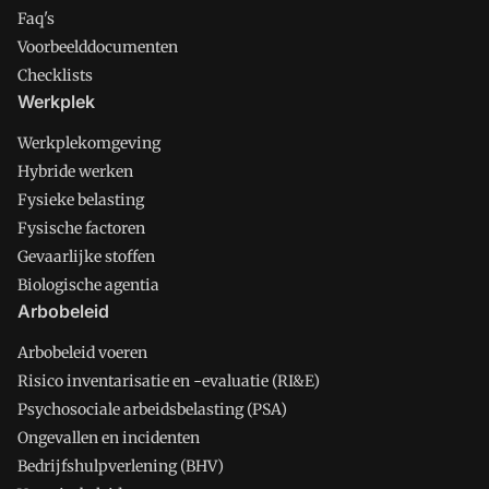
Faq's
Voorbeelddocumenten
Checklists
Werkplek
Werkplekomgeving
Hybride werken
Fysieke belasting
Fysische factoren
Gevaarlijke stoffen
Biologische agentia
Arbobeleid
Arbobeleid voeren
Risico inventarisatie en -evaluatie (RI&E)
Psychosociale arbeidsbelasting (PSA)
Ongevallen en incidenten
Bedrijfshulpverlening (BHV)