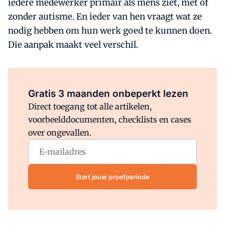
iedere medewerker primair als mens ziet, met of
zonder autisme. En ieder van hen vraagt wat ze
nodig hebben om hun werk goed te kunnen doen.
Die aanpak maakt veel verschil.
Al abonnee?
Log direct in.
Gratis 3 maanden onbeperkt lezen
Direct toegang tot alle artikelen,
voorbeelddocumenten, checklists en cases
over ongevallen.
Start jouw proefperiode