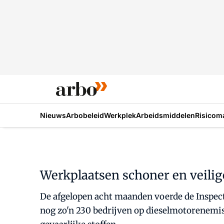
Nieuws
Arbobeleid
Werkplek
Arbeidsmiddelen
Risicom
Werkplaatsen schoner en veilig
De afgelopen acht maanden voerde de Inspect
nog zo'n 230 bedrijven op dieselmotorenemis