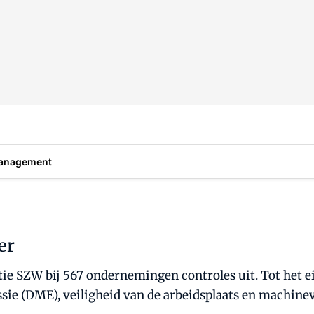
anagement
er
ie SZW bij 567 ondernemingen controles uit. Tot het ei
sie (DME), veiligheid van de arbeidsplaats en machine