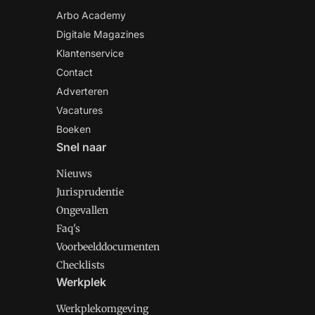
Arbo Academy
Digitale Magazines
Klantenservice
Contact
Adverteren
Vacatures
Boeken
Snel naar
Nieuws
Jurisprudentie
Ongevallen
Faq's
Voorbeelddocumenten
Checklists
Werkplek
Werkplekomgeving