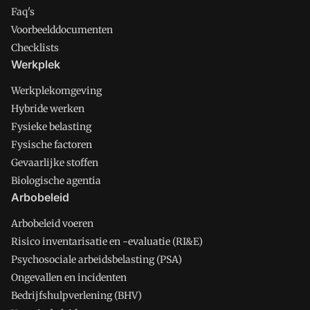
Faq's
Voorbeelddocumenten
Checklists
Werkplek
Werkplekomgeving
Hybride werken
Fysieke belasting
Fysische factoren
Gevaarlijke stoffen
Biologische agentia
Arbobeleid
Arbobeleid voeren
Risico inventarisatie en -evaluatie (RI&E)
Psychosociale arbeidsbelasting (PSA)
Ongevallen en incidenten
Bedrijfshulpverlening (BHV)