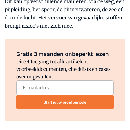
Dit kan op verschillende manieren: via de weg, een
pijpleiding, het spoor, de binnenwateren, de zee of
door de lucht. Het vervoer van gevaarlijke stoffen
brengt risico's met zich mee.
Al abonnee?
Log direct in.
Gratis 3 maanden onbeperkt lezen
Direct toegang tot alle artikelen,
voorbeelddocumenten, checklists en cases
over ongevallen.
Start jouw proefperiode