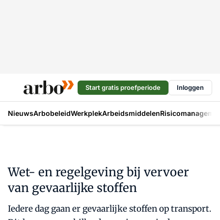
Start gratis proefperiode
Inloggen
Nieuws
Arbobeleid
Werkplek
Arbeidsmiddelen
Risicomanageme
Wet- en regelgeving bij vervoer
van gevaarlijke stoffen
Iedere dag gaan er gevaarlijke stoffen op transport.