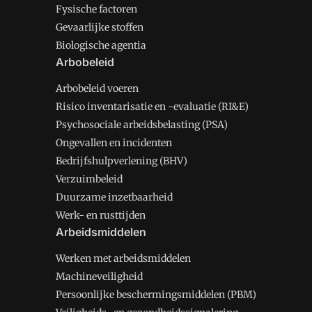
Fysische factoren
Gevaarlijke stoffen
Biologische agentia
Arbobeleid
Arbobeleid voeren
Risico inventarisatie en -evaluatie (RI&E)
Psychosociale arbeidsbelasting (PSA)
Ongevallen en incidenten
Bedrijfshulpverlening (BHV)
Verzuimbeleid
Duurzame inzetbaarheid
Werk- en rusttijden
Arbeidsmiddelen
Werken met arbeidsmiddelen
Machineveiligheid
Persoonlijke beschermingsmiddelen (PBM)