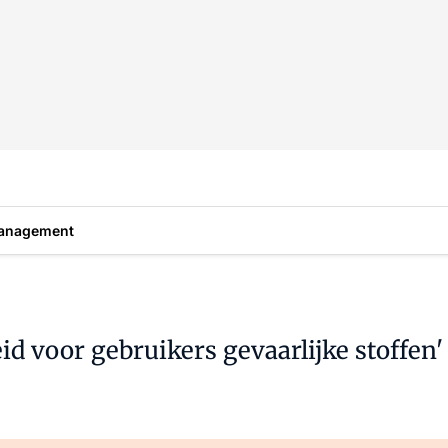
anagement
d voor gebruikers gevaarlijke stoffen'