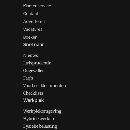
Klantenservice
Contact
Adverteren
Vacatures
Boeken
Snel naar
Nieuws
Jurisprudentie
Ongevallen
Faq's
Voorbeelddocumenten
Checklists
Werkplek
Werkplekomgeving
Hybride werken
Fysieke belasting