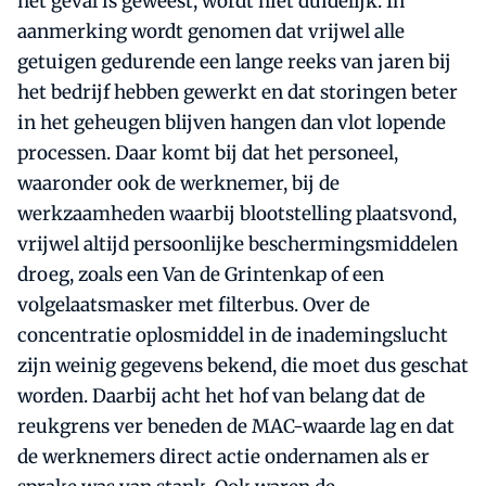
het geval is geweest, wordt niet duidelijk. In
aanmerking wordt genomen dat vrijwel alle
getuigen gedurende een lange reeks van jaren bij
het bedrijf hebben gewerkt en dat storingen beter
in het geheugen blijven hangen dan vlot lopende
processen. Daar komt bij dat het personeel,
waaronder ook de werknemer, bij de
werkzaamheden waarbij blootstelling plaatsvond,
vrijwel altijd persoonlijke beschermingsmiddelen
droeg, zoals een Van de Grintenkap of een
volgelaatsmasker met filterbus. Over de
concentratie oplosmiddel in de inademingslucht
zijn weinig gegevens bekend, die moet dus geschat
worden. Daarbij acht het hof van belang dat de
reukgrens ver beneden de MAC-waarde lag en dat
de werknemers direct actie ondernamen als er