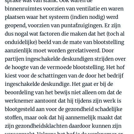
sprake was van stank. Ook waren de
binnenruimtes voorzien van ventilatie en waren
plaatsen waar het systeem (indien nodig) werd
geopend, voorzien van puntafzuigingen. Er zijn
dus nogal wat factoren die maken dat het (toch al
onduidelijke) beeld van de mate van blootstelling
aanzienlijk moet worden gerelativeerd. Door
partijen ingeschakelde deskundigen strijden over
de hoogte van de vermoede blootstelling. Het hof
kiest voor de schattingen van de door het bedrijf
ingeschakelde deskundige. Het gaat er bij de
beoordeling van het bewijs niet alleen om dat de
werknemer aantoont dat hij tijdens zijn werk is
blootgesteld aan voor de gezondheid schadelijke
stoffen, maar ook dat hij aannemelijk maakt dat
zijn gezondheidsklachten daardoor kunnen zijn