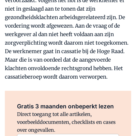
veroorzaakt. Volgens het hof is de werknemer er
niet in geslaagd aan te tonen dat zijn
gezondheidsklachten arbeidsgerelateerd zijn. De
vordering wordt afgewezen. Aan de vraag of de
werkgever al dan niet heeft voldaan aan zijn
zorgverplichting wordt daarom niet toegekomen.
De werknemer gaat in cassatie bij de Hoge Raad.
Maar die is van oordeel dat de aangevoerde
klachten onvoldoende rechtsgrond hebben. Het
cassatieberoep wordt daarom verworpen.
Al abonnee?
Log direct in.
Gratis 3 maanden onbeperkt lezen
Direct toegang tot alle artikelen,
voorbeelddocumenten, checklists en cases
over ongevallen.