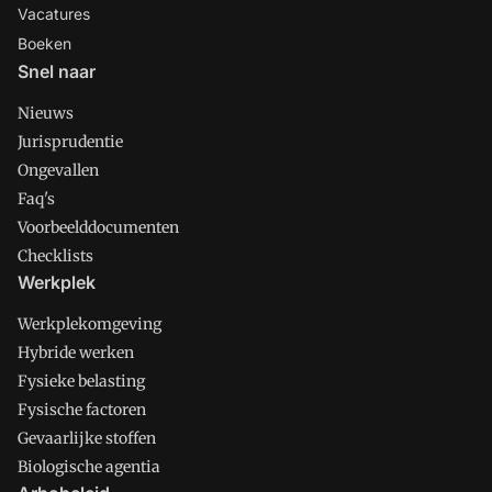
Vacatures
Boeken
Snel naar
Nieuws
Jurisprudentie
Ongevallen
Faq's
Voorbeelddocumenten
Checklists
Werkplek
Werkplekomgeving
Hybride werken
Fysieke belasting
Fysische factoren
Gevaarlijke stoffen
Biologische agentia