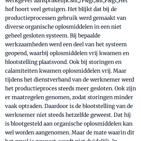
werkgever aansprakelijk.&lt;/P&gt;&lt;P&gt;Het
hof hoort veel getuigen. Het blijkt dat bij de
productieprocessen gebruik werd gemaakt van
diverse organische oplosmiddelen in een niet
geheel gesloten systeem. Bij bepaalde
werkzaamheden werd een deel van het systeem
geopend, waarbij oplosmiddelen vrij kwamen en
blootstelling plaatsvond. Ook bij storingen en
calamiteiten kwamen oplosmiddelen vrij. Maar
tijdens het dienstverband van de werknemer werd
het productieproces steeds meer gesloten. Ook zijn
er maatregelen genomen, zodat storingen minder
vaak optraden. Daardoor is de blootstelling van de
werknemer niet steeds hetzelfde geweest. Dat hij
is blootgesteld aan organische oplosmiddelen kan
wel worden aangenomen. Maar de mate waarin dit