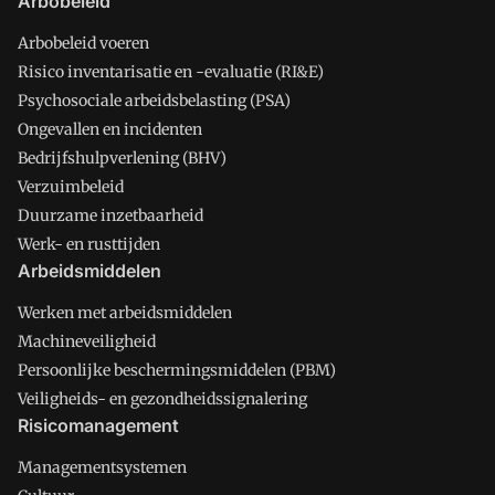
Arbobeleid
Arbobeleid voeren
Risico inventarisatie en -evaluatie (RI&E)
Psychosociale arbeidsbelasting (PSA)
Ongevallen en incidenten
Bedrijfshulpverlening (BHV)
Verzuimbeleid
Duurzame inzetbaarheid
Werk- en rusttijden
Arbeidsmiddelen
Werken met arbeidsmiddelen
Machineveiligheid
Persoonlijke beschermingsmiddelen (PBM)
Veiligheids- en gezondheidssignalering
Risicomanagement
Managementsystemen