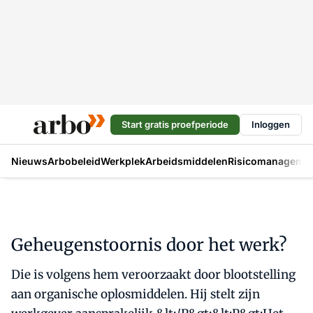
Start gratis proefperiode
Inloggen
Nieuws
Arbobeleid
Werkplek
Arbeidsmiddelen
Risicomanageme
Geheugenstoornis door het werk?
Die is volgens hem veroorzaakt door blootstelling
aan organische oplosmiddelen. Hij stelt zijn