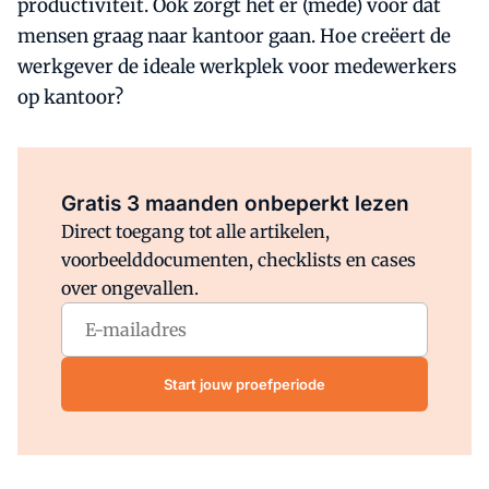
productiviteit. Ook zorgt het er (mede) voor dat
mensen graag naar kantoor gaan. Hoe creëert de
werkgever de ideale werkplek voor medewerkers
op kantoor?
Al abonnee?
Log direct in.
Gratis 3 maanden onbeperkt lezen
Direct toegang tot alle artikelen,
voorbeelddocumenten, checklists en cases
over ongevallen.
Start jouw proefperiode