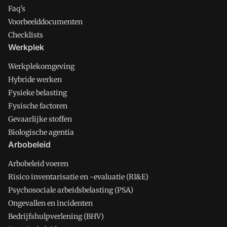
Faq's
Voorbeelddocumenten
Checklists
Werkplek
Werkplekomgeving
Hybride werken
Fysieke belasting
Fysische factoren
Gevaarlijke stoffen
Biologische agentia
Arbobeleid
Arbobeleid voeren
Risico inventarisatie en -evaluatie (RI&E)
Psychosociale arbeidsbelasting (PSA)
Ongevallen en incidenten
Bedrijfshulpverlening (BHV)