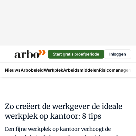
Start gratis proefperiode
Inloggen
Nieuws
Arbobeleid
Werkplek
Arbeidsmiddelen
Risicomanageme
Zo creëert de werkgever de ideale
werkplek op kantoor: 8 tips
Een fijne werkplek op kantoor verhoogt de