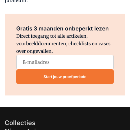
jubileum.
Al abonnee?
Log direct in.
Gratis 3 maanden onbeperkt lezen
Direct toegang tot alle artikelen,
voorbeelddocumenten, checklists en cases
over ongevallen.
Start jouw proefperiode
Collecties