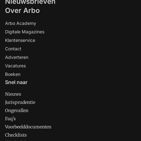
Nieuwsbrieven
Over Arbo
Arbo Academy
Digitale Magazines
Klantenservice
Contact
Adverteren
Vacatures
Boeken
Snel naar
Nieuws
Jurisprudentie
Ongevallen
Faq's
Voorbeelddocumenten
Checklists