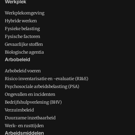
Werkplek
Werkplekomgeving
Hybride werken
Fysieke belasting
Fysische factoren
Gevaarlijke stoffen
Biologische agentia
Arbobeleid
Arbobeleid voeren
Risico inventarisatie en -evaluatie (RI&E)
Psychosociale arbeidsbelasting (PSA)
Ongevallen en incidenten
Bedrijfshulpverlening (BHV)
Verzuimbeleid
Duurzame inzetbaarheid
Werk- en rusttijden
Arbeidsmiddelen