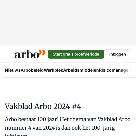
Start gratis proefperiode
Inloggen
Nieuws
Arbobeleid
Werkplek
Arbeidsmiddelen
Risicomanageme
Vakblad Arbo 2024 #4
Arbo bestaat 100 jaar! Het thema van Vakblad Arbo
nummer 4 van 2024 is dan ook het 100-jarig