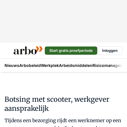
Start gratis proefperiode
Inloggen
Nieuws
Arbobeleid
Werkplek
Arbeidsmiddelen
Risicomanageme
Botsing met scooter, werkgever
aansprakelijk
Tijdens een bezorging rijdt een werknemer op een