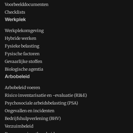
Voorbeelddocumenten
Checklists
Werkplek
Werkplekomgeving
Hybride werken
Fysieke belasting
Fysische factoren
Gevaarlijke stoffen
Biologische agentia
Arbobeleid
Arbobeleid voeren
Risico inventarisatie en -evaluatie (RI&E)
Psychosociale arbeidsbelasting (PSA)
Ongevallen en incidenten
Bedrijfshulpverlening (BHV)
Verzuimbeleid