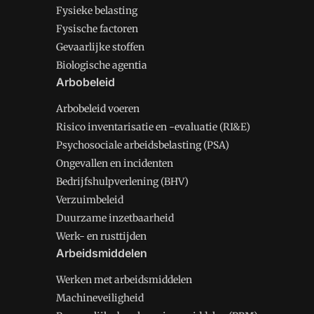
Fysieke belasting
Fysische factoren
Gevaarlijke stoffen
Biologische agentia
Arbobeleid
Arbobeleid voeren
Risico inventarisatie en -evaluatie (RI&E)
Psychosociale arbeidsbelasting (PSA)
Ongevallen en incidenten
Bedrijfshulpverlening (BHV)
Verzuimbeleid
Duurzame inzetbaarheid
Werk- en rusttijden
Arbeidsmiddelen
Werken met arbeidsmiddelen
Machineveiligheid