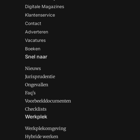
Digitale Magazines
Klantenservice
Contact
Adverteren
Vacatures
Boeken
Snel naar
Nieuws
Jurisprudentie
Ongevallen
Faq's
Voorbeelddocumenten
Checklists
Werkplek
Werkplekomgeving
Hybride werken