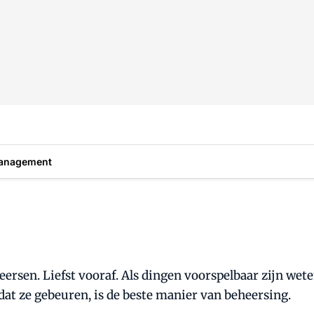
anagement
eersen. Liefst vooraf. Als dingen voorspelbaar zijn w
t ze gebeuren, is de beste manier van beheersing.