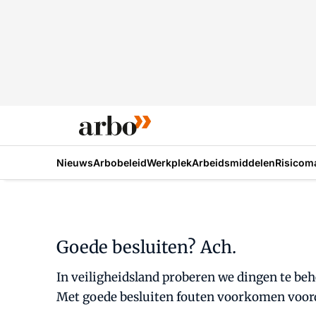
Nieuws
Arbobeleid
Werkplek
Arbeidsmiddelen
Risicom
Goede besluiten? Ach.
In veiligheidsland proberen we dingen te beh
Met goede besluiten fouten voorkomen voorda