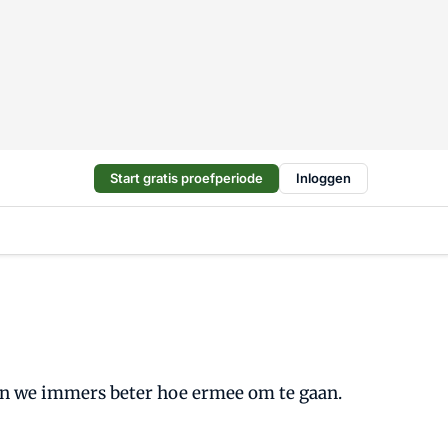
Start gratis proefperiode
Inloggen
eten we immers beter hoe ermee om te gaan.