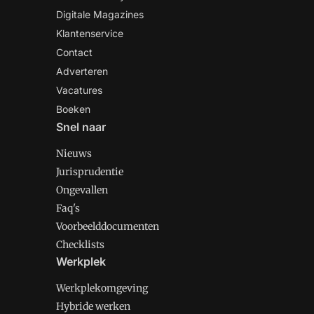
Digitale Magazines
Klantenservice
Contact
Adverteren
Vacatures
Boeken
Snel naar
Nieuws
Jurisprudentie
Ongevallen
Faq's
Voorbeelddocumenten
Checklists
Werkplek
Werkplekomgeving
Hybride werken