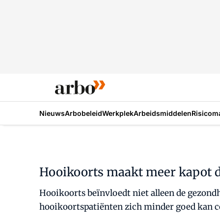
Nieuws
Arbobeleid
Werkplek
Arbeidsmiddelen
Risicom
Hooikoorts maakt meer kapot d
Hooikoorts beïnvloedt niet alleen de gezond
hooikoortspatiënten zich minder goed kan c