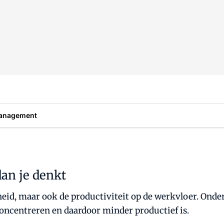
anagement
an je denkt
heid, maar ook de productiviteit op de werkvloer. Ond
oncentreren en daardoor minder productief is.