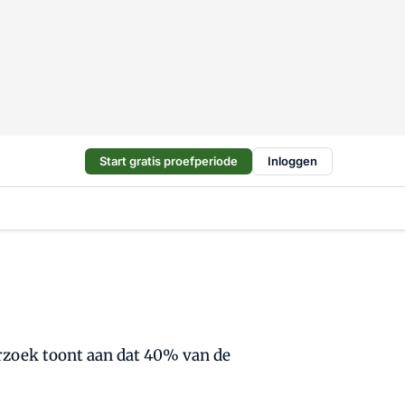
Start gratis proefperiode
Inloggen
erzoek toont aan dat 40% van de