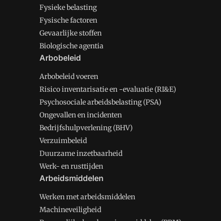
Fysieke belasting
Fysische factoren
Gevaarlijke stoffen
Biologische agentia
Arbobeleid
Arbobeleid voeren
Risico inventarisatie en -evaluatie (RI&E)
Psychosociale arbeidsbelasting (PSA)
Ongevallen en incidenten
Bedrijfshulpverlening (BHV)
Verzuimbeleid
Duurzame inzetbaarheid
Werk- en rusttijden
Arbeidsmiddelen
Werken met arbeidsmiddelen
Machineveiligheid