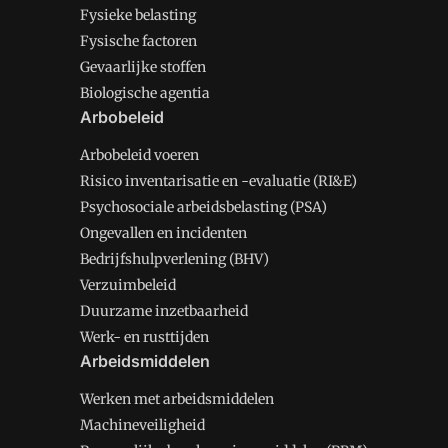
Fysieke belasting
Fysische factoren
Gevaarlijke stoffen
Biologische agentia
Arbobeleid
Arbobeleid voeren
Risico inventarisatie en -evaluatie (RI&E)
Psychosociale arbeidsbelasting (PSA)
Ongevallen en incidenten
Bedrijfshulpverlening (BHV)
Verzuimbeleid
Duurzame inzetbaarheid
Werk- en rusttijden
Arbeidsmiddelen
Werken met arbeidsmiddelen
Machineveiligheid