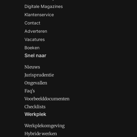
Digitale Magazines
Klantenservice
Contact
Adverteren
Vacatures
Boeken
Snel naar
Nieuws
Jurisprudentie
Ongevallen
Faq's
Voorbeelddocumenten
Checklists
Werkplek
Werkplekomgeving
Hybride werken