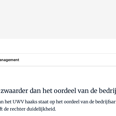
anagement
waarder dan het oordeel van de bedrij
n het UWV haaks staat op het oordeel van de bedrijfsart
t de rechter duidelijkheid.