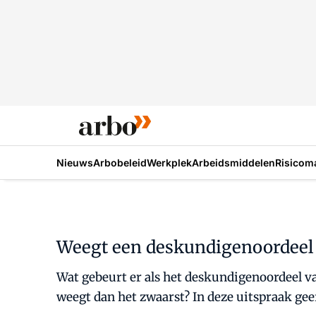
Nieuws
Arbobeleid
Werkplek
Arbeidsmiddelen
Risicom
Weegt een deskundigenoordeel z
Wat gebeurt er als het deskundigenoordeel va
weegt dan het zwaarst? In deze uitspraak geef