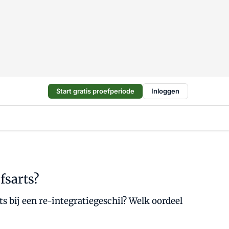
Start gratis proefperiode
Inloggen
fsarts?
s bij een re-integratiegeschil? Welk oordeel