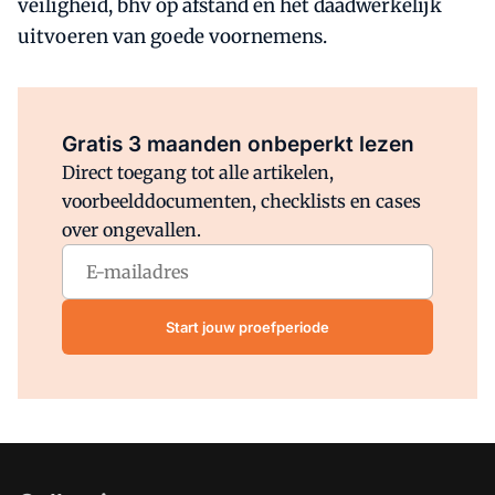
veiligheid, bhv op afstand en het daadwerkelijk
uitvoeren van goede voornemens.
Al abonnee?
Log direct in.
Gratis 3 maanden onbeperkt lezen
Direct toegang tot alle artikelen,
voorbeelddocumenten, checklists en cases
over ongevallen.
Start jouw proefperiode