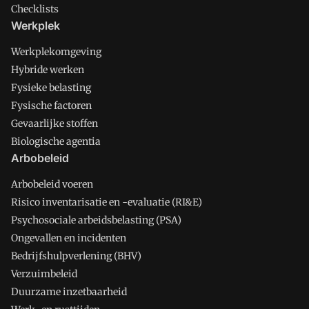
Checklists
Werkplek
Werkplekomgeving
Hybride werken
Fysieke belasting
Fysische factoren
Gevaarlijke stoffen
Biologische agentia
Arbobeleid
Arbobeleid voeren
Risico inventarisatie en -evaluatie (RI&E)
Psychosociale arbeidsbelasting (PSA)
Ongevallen en incidenten
Bedrijfshulpverlening (BHV)
Verzuimbeleid
Duurzame inzetbaarheid