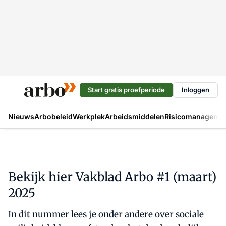
Start gratis proefperiode
Inloggen
Nieuws
Arbobeleid
Werkplek
Arbeidsmiddelen
Risicomanageme
Bekijk hier Vakblad Arbo #1 (maart)
2025
In dit nummer lees je onder andere over sociale