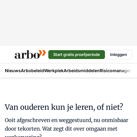
Start gratis proefperiode
Inloggen
Nieuws
Arbobeleid
Werkplek
Arbeidsmiddelen
Risicomanageme
Van ouderen kun je leren, of niet?
Ooit afgeschreven en weggestuurd, nu onmisbaar
door tekorten. Wat zegt dit over omgaan met