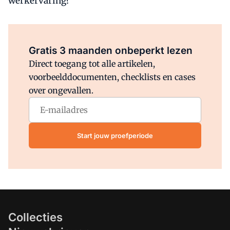
werkervaring?
Al abonnee?
Log direct in.
Gratis 3 maanden onbeperkt lezen
Direct toegang tot alle artikelen,
voorbeelddocumenten, checklists en cases
over ongevallen.
Start jouw proefperiode
Collecties