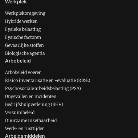
Werkplek
Werkplekomgeving
Hybride werken
Fysieke belasting
Fysische factoren
Gevaarlijke stoffen
Biologische agentia
Arbobeleid
Arbobeleid voeren
Risico inventarisatie en -evaluatie (RI&E)
Psychosociale arbeidsbelasting (PSA)
Ongevallen en incidenten
Bedrijfshulpverlening (BHV)
Verzuimbeleid
Duurzame inzetbaarheid
Werk- en rusttijden
Arbeidsmiddelen