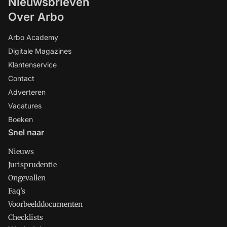
Nieuwsbrieven
Over Arbo
Arbo Academy
Digitale Magazines
Klantenservice
Contact
Adverteren
Vacatures
Boeken
Snel naar
Nieuws
Jurisprudentie
Ongevallen
Faq's
Voorbeelddocumenten
Checklists