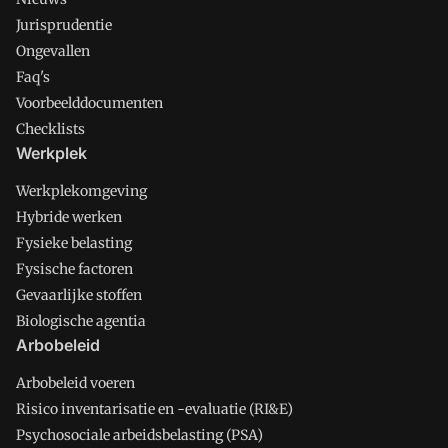
Jurisprudentie
Ongevallen
Faq's
Voorbeelddocumenten
Checklists
Werkplek
Werkplekomgeving
Hybride werken
Fysieke belasting
Fysische factoren
Gevaarlijke stoffen
Biologische agentia
Arbobeleid
Arbobeleid voeren
Risico inventarisatie en -evaluatie (RI&E)
Psychosociale arbeidsbelasting (PSA)