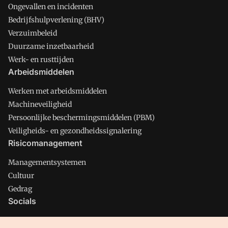
Ongevallen en incidenten
Bedrijfshulpverlening (BHV)
Verzuimbeleid
Duurzame inzetbaarheid
Werk- en rusttijden
Arbeidsmiddelen
Werken met arbeidsmiddelen
Machineveiligheid
Persoonlijke beschermingsmiddelen (PBM)
Veiligheids- en gezondheidssignalering
Risicomanagement
Managementsystemen
Cultuur
Gedrag
Socials
X