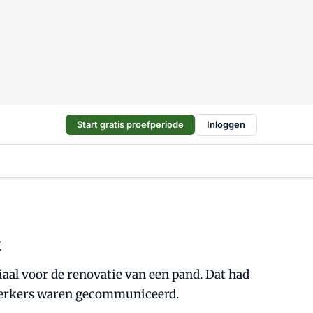
Start gratis proefperiode
Inloggen
t
al voor de renovatie van een pand. Dat had
werkers waren gecommuniceerd.