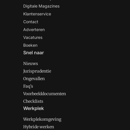
Digitale Magazines
Klantenservice
Contact
Adverteren
Vacatures
Boeken
Snel naar
Nieuws
Jurisprudentie
Ongevallen
Faq's
Voorbeelddocumenten
Checklists
Werkplek
Werkplekomgeving
Hybride werken