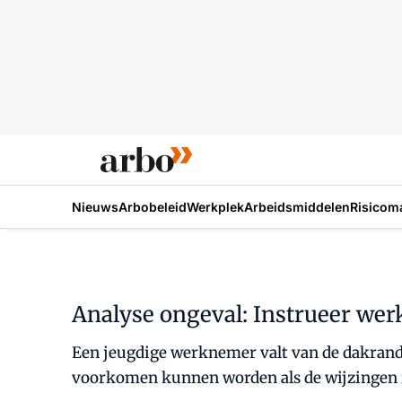
Nieuws
Arbobeleid
Werkplek
Arbeidsmiddelen
Risicom
Analyse ongeval: Instrueer we
Een jeugdige werknemer valt van de dakrand
voorkomen kunnen worden als de wijzingen 