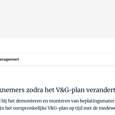
anagement
rknemers zodra het V&G-plan verander
 bij het demonteren en monteren van beplatingsmateria
in het oorspronkelijke V&G-plan op tijd met de mede