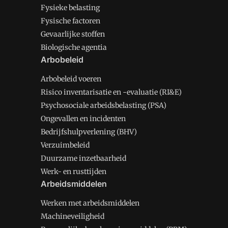
Fysieke belasting
Fysische factoren
Gevaarlijke stoffen
Biologische agentia
Arbobeleid
Arbobeleid voeren
Risico inventarisatie en -evaluatie (RI&E)
Psychosociale arbeidsbelasting (PSA)
Ongevallen en incidenten
Bedrijfshulpverlening (BHV)
Verzuimbeleid
Duurzame inzetbaarheid
Werk- en rusttijden
Arbeidsmiddelen
Werken met arbeidsmiddelen
Machineveiligheid