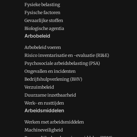
Fysieke belasting
Fysische factoren
Gevaarlijke stoffen
Biologische agentia
Arbobeleid
Arbobeleid voeren
Risico inventarisatie en -evaluatie (RI&E)
Psychosociale arbeidsbelasting (PSA)
Ongevallen en incidenten
Bedrijfshulpverlening (BHV)
Verzuimbeleid
Duurzame inzetbaarheid
Werk- en rusttijden
Arbeidsmiddelen
Werken met arbeidsmiddelen
Machineveiligheid