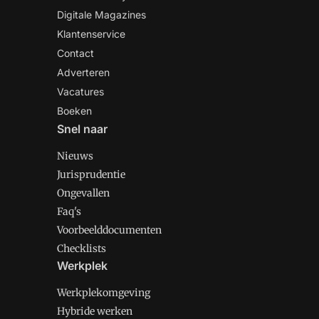
Digitale Magazines
Klantenservice
Contact
Adverteren
Vacatures
Boeken
Snel naar
Nieuws
Jurisprudentie
Ongevallen
Faq's
Voorbeelddocumenten
Checklists
Werkplek
Werkplekomgeving
Hybride werken