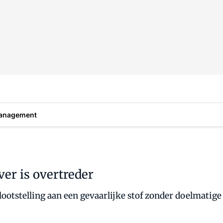
anagement
r is overtreder
otstelling aan een gevaarlijke stof zonder doelmatige