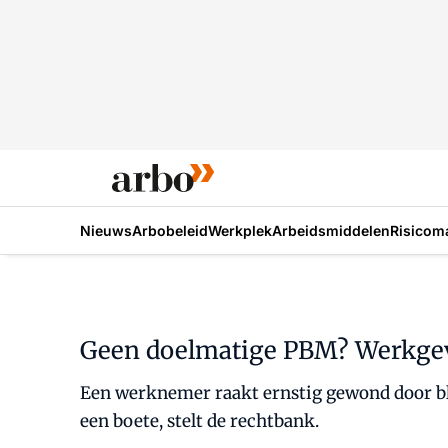
Nieuws
Arbobeleid
Werkplek
Arbeidsmiddelen
Risicom
Geen doelmatige PBM? Werkgeve
Een werknemer raakt ernstig gewond door blo
een boete, stelt de rechtbank.