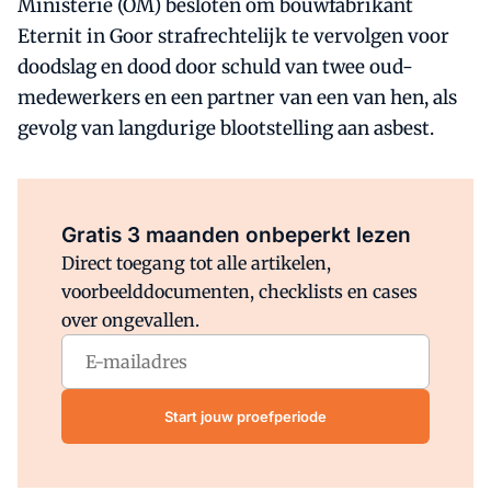
Ministerie (OM) besloten om bouwfabrikant
Eternit in Goor strafrechtelijk te vervolgen voor
doodslag en dood door schuld van twee oud-
medewerkers en een partner van een van hen, als
gevolg van langdurige blootstelling aan asbest.
Al abonnee?
Log direct in.
Gratis 3 maanden onbeperkt lezen
Direct toegang tot alle artikelen,
voorbeelddocumenten, checklists en cases
over ongevallen.
Start jouw proefperiode