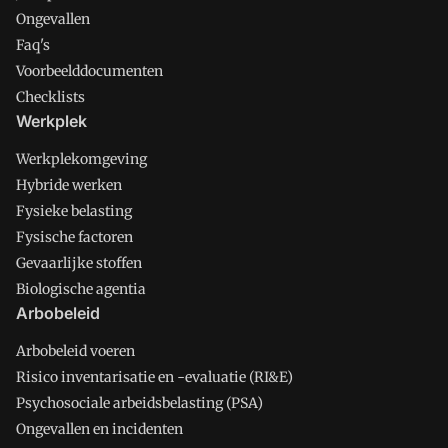
Ongevallen
Faq's
Voorbeelddocumenten
Checklists
Werkplek
Werkplekomgeving
Hybride werken
Fysieke belasting
Fysische factoren
Gevaarlijke stoffen
Biologische agentia
Arbobeleid
Arbobeleid voeren
Risico inventarisatie en -evaluatie (RI&E)
Psychosociale arbeidsbelasting (PSA)
Ongevallen en incidenten