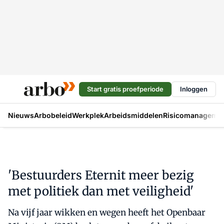
Start gratis proefperiode
Inloggen
Nieuws
Arbobeleid
Werkplek
Arbeidsmiddelen
Risicomanageme
'Bestuurders Eternit meer bezig
met politiek dan met veiligheid'
Na vijf jaar wikken en wegen heeft het Openbaar