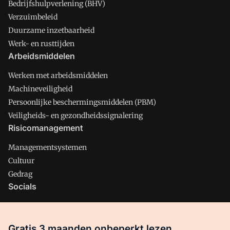
Bedrijfshulpverlening (BHV)
Verzuimbeleid
Duurzame inzetbaarheid
Werk- en rusttijden
Arbeidsmiddelen
Werken met arbeidsmiddelen
Machineveiligheid
Persoonlijke beschermingsmiddelen (PBM)
Veiligheids- en gezondheidssignalering
Risicomanagement
Managementsystemen
Cultuur
Gedrag
Socials
X
LinkedIn
Gratis 3 maanden onbeperkt lezen