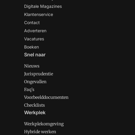
Digitale Magazines
Klantenservice
Contact
Adverteren
Vacatures
Boeken
Snel naar
Nieuws
Jurisprudentie
Ongevallen
Faq's
Voorbeelddocumenten
Checklists
Werkplek
Werkplekomgeving
Hybride werken