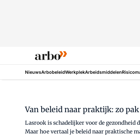
Nieuws
Arbobeleid
Werkplek
Arbeidsmiddelen
Risicom
Van beleid naar praktijk: zo pak
Lasrook is schadelijker voor de gezondheid 
Maar hoe vertaal je beleid naar praktische m