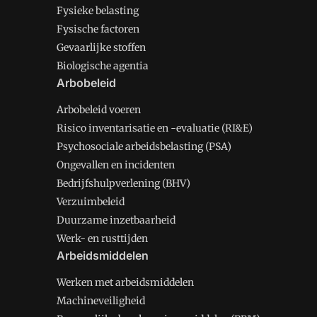
Fysieke belasting
Fysische factoren
Gevaarlijke stoffen
Biologische agentia
Arbobeleid
Arbobeleid voeren
Risico inventarisatie en -evaluatie (RI&E)
Psychosociale arbeidsbelasting (PSA)
Ongevallen en incidenten
Bedrijfshulpverlening (BHV)
Verzuimbeleid
Duurzame inzetbaarheid
Werk- en rusttijden
Arbeidsmiddelen
Werken met arbeidsmiddelen
Machineveiligheid