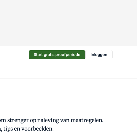
Start gratis proefperiode
Inloggen
rom strenger op naleving van maatregelen.
, tips en voorbeelden.