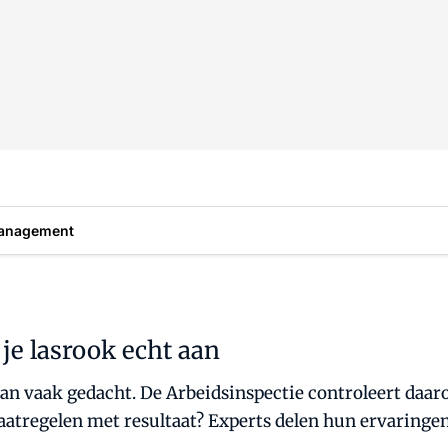
anagement
 je lasrook echt aan
dan vaak gedacht. De Arbeidsinspectie controleert daa
aatregelen met resultaat? Experts delen hun ervaringen