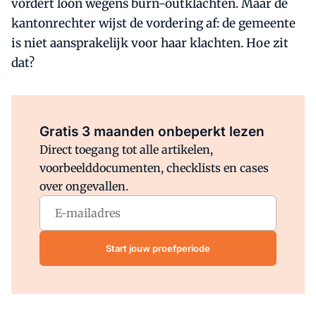
vordert loon wegens burn-outklachten. Maar de
kantonrechter wijst de vordering af: de gemeente
is niet aansprakelijk voor haar klachten. Hoe zit
dat?
Al abonnee?
Log direct in.
Gratis 3 maanden onbeperkt lezen
Direct toegang tot alle artikelen,
voorbeelddocumenten, checklists en cases
over ongevallen.
Start jouw proefperiode