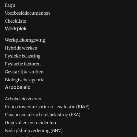
Faq's
Voorbeelddocumenten
Checklists
Werkplek
Werkplekomgeving
Hybride werken
Fysieke belasting
Fysische factoren
Gevaarlijke stoffen
Biologische agentia
Arbobeleid
Arbobeleid voeren
Risico inventarisatie en -evaluatie (RI&E)
Psychosociale arbeidsbelasting (PSA)
Ongevallen en incidenten
Bedrijfshulpverlening (BHV)