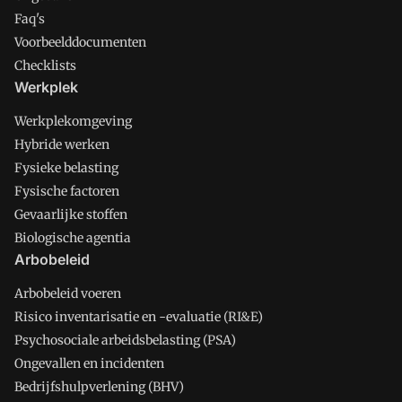
Faq's
Voorbeelddocumenten
Checklists
Werkplek
Werkplekomgeving
Hybride werken
Fysieke belasting
Fysische factoren
Gevaarlijke stoffen
Biologische agentia
Arbobeleid
Arbobeleid voeren
Risico inventarisatie en -evaluatie (RI&E)
Psychosociale arbeidsbelasting (PSA)
Ongevallen en incidenten
Bedrijfshulpverlening (BHV)