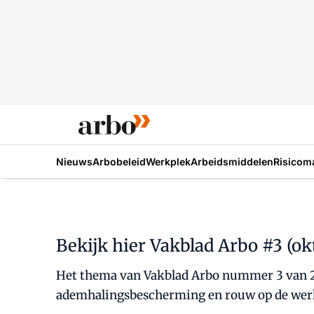
Nieuws
Arbobeleid
Werkplek
Arbeidsmiddelen
Risicom
Bekijk hier Vakblad Arbo #3 (ok
Het thema van Vakblad Arbo nummer 3 van 202
ademhalingsbescherming en rouw op de wer