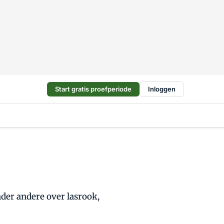
Start gratis proefperiode
Inloggen
der andere over lasrook,