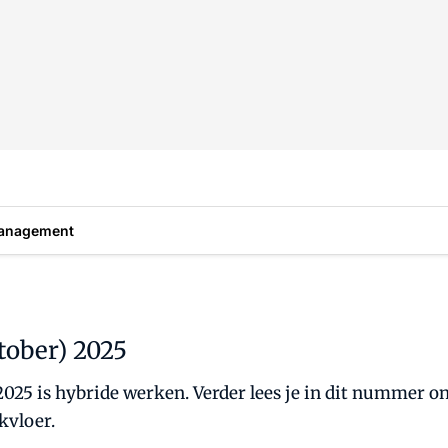
anagement
tober) 2025
5 is hybride werken. Verder lees je in dit nummer on
kvloer.