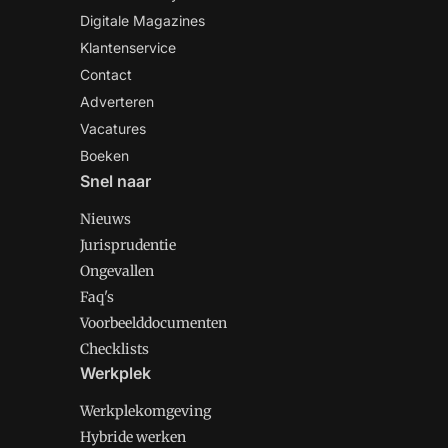
Digitale Magazines
Klantenservice
Contact
Adverteren
Vacatures
Boeken
Snel naar
Nieuws
Jurisprudentie
Ongevallen
Faq's
Voorbeelddocumenten
Checklists
Werkplek
Werkplekomgeving
Hybride werken