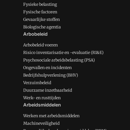
Fysieke belasting
Fysische factoren
Gevaarlijke stoffen
Biologische agentia
Arbobeleid
Arbobeleid voeren
Risico inventarisatie en -evaluatie (RI&E)
Psychosociale arbeidsbelasting (PSA)
Ongevallen en incidenten
Bedrijfshulpverlening (BHV)
Verzuimbeleid
Duurzame inzetbaarheid
Werk- en rusttijden
Arbeidsmiddelen
Werken met arbeidsmiddelen
Machineveiligheid