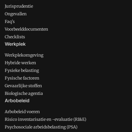
Jurisprudentie
Ongevallen
Faq's
Voorbeelddocumenten
Checklists
Werkplek
Werkplekomgeving
Hybride werken
Fysieke belasting
Fysische factoren
Gevaarlijke stoffen
Biologische agentia
Arbobeleid
Arbobeleid voeren
Risico inventarisatie en -evaluatie (RI&E)
Psychosociale arbeidsbelasting (PSA)