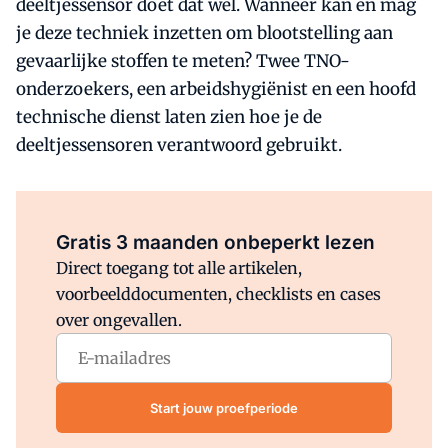
deeltjessensor doet dat wel. Wanneer kan en mag
je deze techniek inzetten om blootstelling aan
gevaarlijke stoffen te meten? Twee TNO-
onderzoekers, een arbeidshygiënist en een hoofd
technische dienst laten zien hoe je de
deeltjessensoren verantwoord gebruikt.
Al abonnee?
Log direct in.
Gratis 3 maanden onbeperkt lezen
Direct toegang tot alle artikelen,
voorbeelddocumenten, checklists en cases
over ongevallen.
Start jouw proefperiode