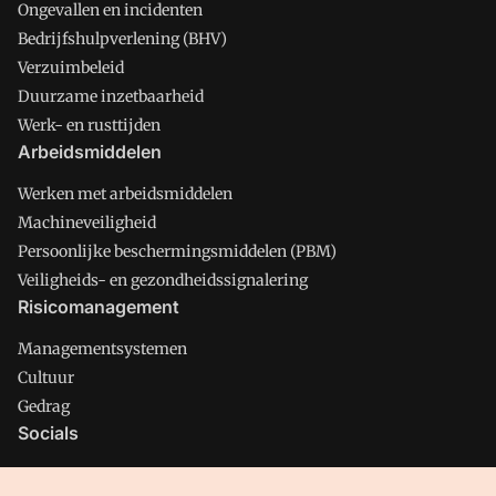
Ongevallen en incidenten
Bedrijfshulpverlening (BHV)
Verzuimbeleid
Duurzame inzetbaarheid
Werk- en rusttijden
Arbeidsmiddelen
Werken met arbeidsmiddelen
Machineveiligheid
Persoonlijke beschermingsmiddelen (PBM)
Veiligheids- en gezondheidssignalering
Risicomanagement
Managementsystemen
Cultuur
Gedrag
Socials
X