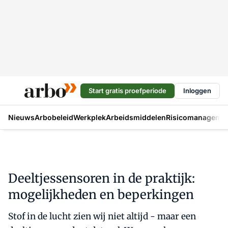
Start gratis proefperiode
Inloggen
Nieuws
Arbobeleid
Werkplek
Arbeidsmiddelen
Risicomanageme
Deeltjessensoren in de praktijk:
mogelijkheden en beperkingen
Stof in de lucht zien wij niet altijd - maar een