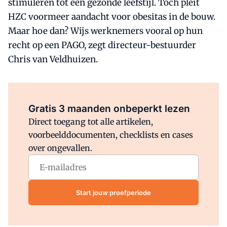
stimuleren tot een gezonde leefstijl. Toch pleit
HZC voormeer aandacht voor obesitas in de bouw.
Maar hoe dan? Wijs werknemers vooral op hun
recht op een PAGO, zegt directeur-bestuurder
Chris van Veldhuizen.
Al abonnee?
Log direct in.
Gratis 3 maanden onbeperkt lezen
Direct toegang tot alle artikelen,
voorbeelddocumenten, checklists en cases
over ongevallen.
Start jouw proefperiode