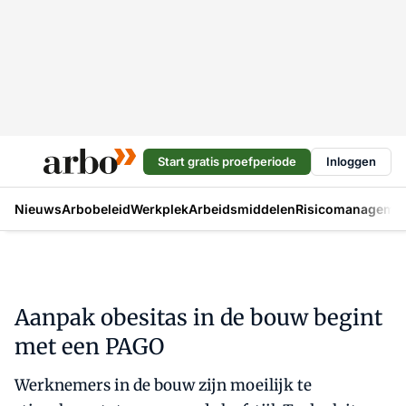
Start gratis proefperiode
Inloggen
Nieuws
Arbobeleid
Werkplek
Arbeidsmiddelen
Risicomanageme
Aanpak obesitas in de bouw begint
met een PAGO
Werknemers in de bouw zijn moeilijk te