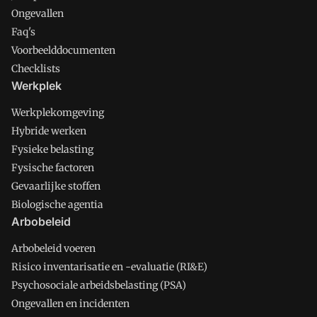
Ongevallen
Faq's
Voorbeelddocumenten
Checklists
Werkplek
Werkplekomgeving
Hybride werken
Fysieke belasting
Fysische factoren
Gevaarlijke stoffen
Biologische agentia
Arbobeleid
Arbobeleid voeren
Risico inventarisatie en -evaluatie (RI&E)
Psychosociale arbeidsbelasting (PSA)
Ongevallen en incidenten