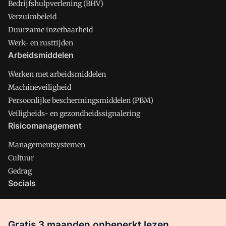
Bedrijfshulpverlening (BHV)
Verzuimbeleid
Duurzame inzetbaarheid
Werk- en rusttijden
Arbeidsmiddelen
Werken met arbeidsmiddelen
Machineveiligheid
Persoonlijke beschermingsmiddelen (PBM)
Veiligheids- en gezondheidssignalering
Risicomanagement
Managementsystemen
Cultuur
Gedrag
Socials
X
LinkedIn
Gratis 3 maanden onbeperkt lezen