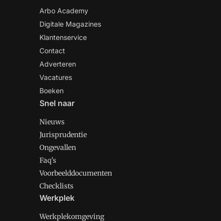
Arbo Academy
Digitale Magazines
Klantenservice
Contact
Adverteren
Vacatures
Boeken
Snel naar
Nieuws
Jurisprudentie
Ongevallen
Faq's
Voorbeelddocumenten
Checklists
Werkplek
Werkplekomgeving