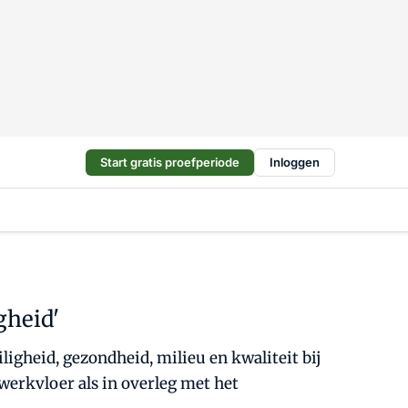
Start gratis proefperiode
Inloggen
igheid'
igheid, gezondheid, milieu en kwaliteit bij
 werkvloer als in overleg met het