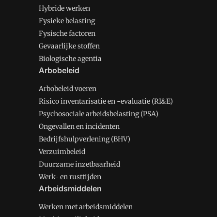
Hybride werken
Fysieke belasting
Fysische factoren
Gevaarlijke stoffen
Biologische agentia
Arbobeleid
Arbobeleid voeren
Risico inventarisatie en -evaluatie (RI&E)
Psychosociale arbeidsbelasting (PSA)
Ongevallen en incidenten
Bedrijfshulpverlening (BHV)
Verzuimbeleid
Duurzame inzetbaarheid
Werk- en rusttijden
Arbeidsmiddelen
Werken met arbeidsmiddelen