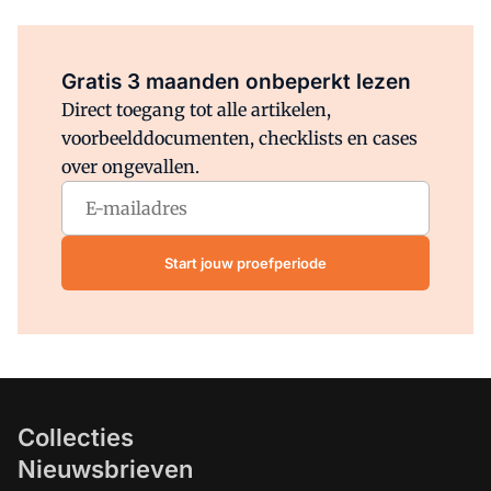
Al abonnee?
Log direct in.
Gratis 3 maanden onbeperkt lezen
Direct toegang tot alle artikelen,
voorbeelddocumenten, checklists en cases
over ongevallen.
Start jouw proefperiode
Collecties
Nieuwsbrieven