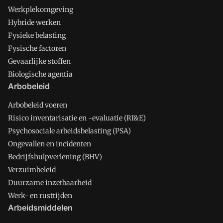
Werkplekomgeving
Hybride werken
Fysieke belasting
Fysische factoren
Gevaarlijke stoffen
Biologische agentia
Arbobeleid
Arbobeleid voeren
Risico inventarisatie en -evaluatie (RI&E)
Psychosociale arbeidsbelasting (PSA)
Ongevallen en incidenten
Bedrijfshulpverlening (BHV)
Verzuimbeleid
Duurzame inzetbaarheid
Werk- en rusttijden
Arbeidsmiddelen