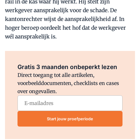
rail in de kas waar hij werkt. Hij stelt zijn
werkgever aansprakelijk voor de schade. De
kantonrechter wijst de aansprakelijkheid af. In
hoger beroep oordeelt het hof dat de werkgever
wél aansprakelijk is.
Al abonnee?
Log direct in.
Gratis 3 maanden onbeperkt lezen
Direct toegang tot alle artikelen,
voorbeelddocumenten, checklists en cases
over ongevallen.
Start jouw proefperiode