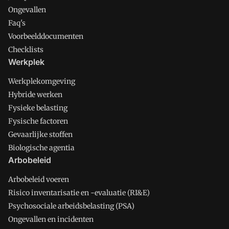
Ongevallen
Faq's
Voorbeelddocumenten
Checklists
Werkplek
Werkplekomgeving
Hybride werken
Fysieke belasting
Fysische factoren
Gevaarlijke stoffen
Biologische agentia
Arbobeleid
Arbobeleid voeren
Risico inventarisatie en -evaluatie (RI&E)
Psychosociale arbeidsbelasting (PSA)
Ongevallen en incidenten