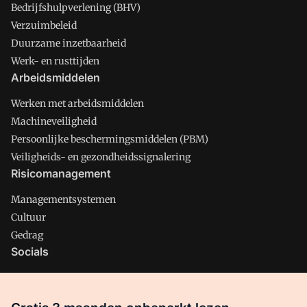
Bedrijfshulpverlening (BHV)
Verzuimbeleid
Duurzame inzetbaarheid
Werk- en rusttijden
Arbeidsmiddelen
Werken met arbeidsmiddelen
Machineveiligheid
Persoonlijke beschermingsmiddelen (PBM)
Veiligheids- en gezondheidssignalering
Risicomanagement
Managementsystemen
Cultuur
Gedrag
Socials
X
LinkedIn