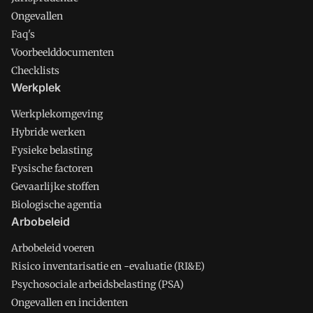
Ongevallen
Faq's
Voorbeelddocumenten
Checklists
Werkplek
Werkplekomgeving
Hybride werken
Fysieke belasting
Fysische factoren
Gevaarlijke stoffen
Biologische agentia
Arbobeleid
Arbobeleid voeren
Risico inventarisatie en -evaluatie (RI&E)
Psychosociale arbeidsbelasting (PSA)
Ongevallen en incidenten