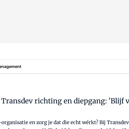
anagement
ransdev richting en diepgang: 'Blijf v
rganisatie en zorg je dat die echt wérkt? Bij Transde