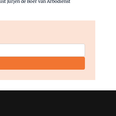
ist Jurjen de Boer van Arbodienst