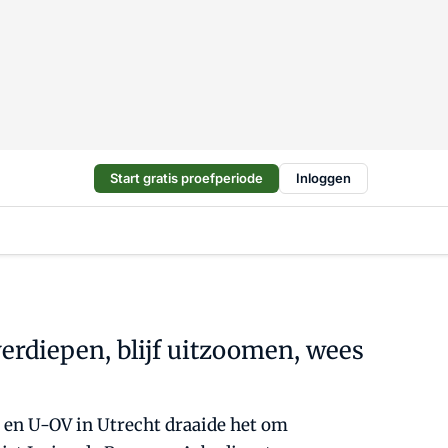
Start gratis proefperiode
Inloggen
erdiepen, blijf uitzoomen, wees
v en U-OV in Utrecht draaide het om