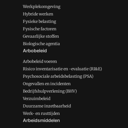
Werkplekomgeving
Hybride werken
Fysieke belasting
Fysische factoren
Gevaarlijke stoffen
Biologische agentia
Arbobeleid
Arbobeleid voeren
Risico inventarisatie en -evaluatie (RI&E)
Psychosociale arbeidsbelasting (PSA)
Ongevallen en incidenten
Bedrijfshulpverlening (BHV)
Verzuimbeleid
Duurzame inzetbaarheid
Werk- en rusttijden
Arbeidsmiddelen