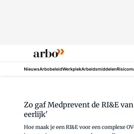
Nieuws
Arbobeleid
Werkplek
Arbeidsmiddelen
Risicom
Zo gaf Medprevent de RI&E van T
eerlijk'
Hoe maak je een RI&E voor een complexe OV-o