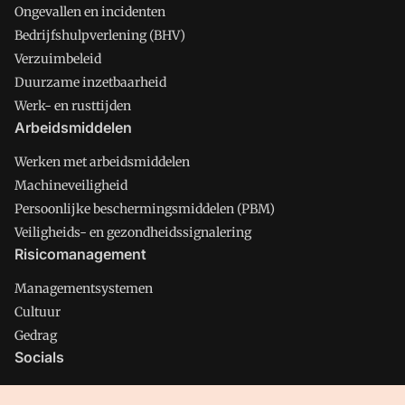
Ongevallen en incidenten
Bedrijfshulpverlening (BHV)
Verzuimbeleid
Duurzame inzetbaarheid
Werk- en rusttijden
Arbeidsmiddelen
Werken met arbeidsmiddelen
Machineveiligheid
Persoonlijke beschermingsmiddelen (PBM)
Veiligheids- en gezondheidssignalering
Risicomanagement
Managementsystemen
Cultuur
Gedrag
Socials
X