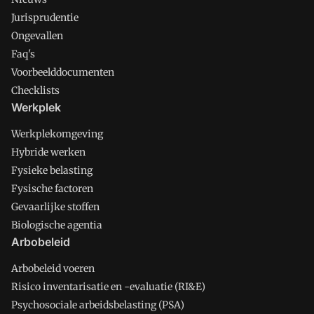
Jurisprudentie
Ongevallen
Faq's
Voorbeelddocumenten
Checklists
Werkplek
Werkplekomgeving
Hybride werken
Fysieke belasting
Fysische factoren
Gevaarlijke stoffen
Biologische agentia
Arbobeleid
Arbobeleid voeren
Risico inventarisatie en -evaluatie (RI&E)
Psychosociale arbeidsbelasting (PSA)