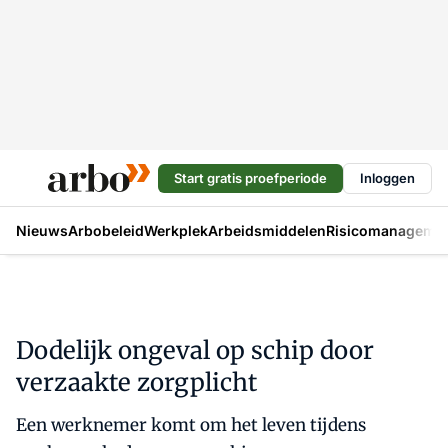
Start gratis proefperiode
Inloggen
Nieuws
Arbobeleid
Werkplek
Arbeidsmiddelen
Risicomanageme
Dodelijk ongeval op schip door
verzaakte zorgplicht
Een werknemer komt om het leven tijdens