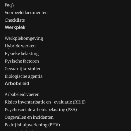
Faq's
Voorbeelddocumenten
Checklists
Werkplek
Werkplekomgeving
Hybride werken
Fysieke belasting
Fysische factoren
Gevaarlijke stoffen
Biologische agentia
Arbobeleid
Arbobeleid voeren
Risico inventarisatie en -evaluatie (RI&E)
Psychosociale arbeidsbelasting (PSA)
Ongevallen en incidenten
Bedrijfshulpverlening (BHV)