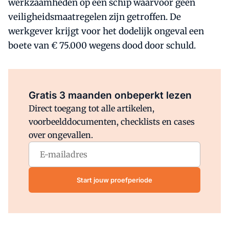
werkzaamheden op een schip waarvoor geen
veiligheidsmaatregelen zijn getroffen. De
werkgever krijgt voor het dodelijk ongeval een
boete van € 75.000 wegens dood door schuld.
Al abonnee?
Log direct in.
Gratis 3 maanden onbeperkt lezen
Direct toegang tot alle artikelen,
voorbeelddocumenten, checklists en cases
over ongevallen.
Start jouw proefperiode