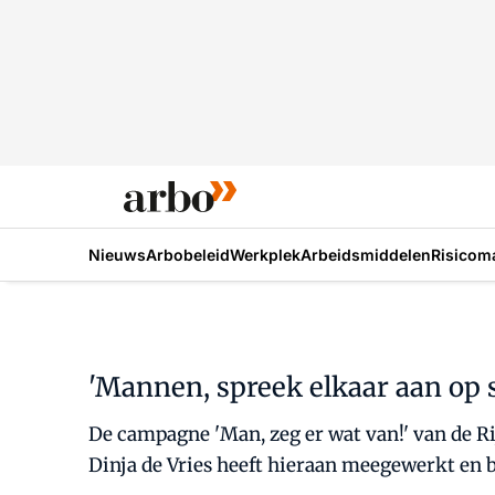
Nieuws
Arbobeleid
Werkplek
Arbeidsmiddelen
Risicom
'Mannen, spreek elkaar aan op 
De campagne 'Man, zeg er wat van!' van de R
Dinja de Vries heeft hieraan meegewerkt en 