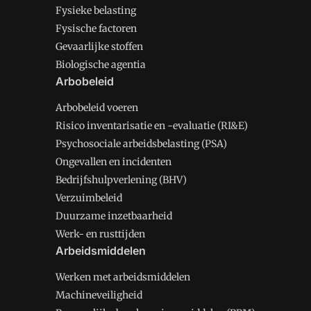
Fysieke belasting
Fysische factoren
Gevaarlijke stoffen
Biologische agentia
Arbobeleid
Arbobeleid voeren
Risico inventarisatie en -evaluatie (RI&E)
Psychosociale arbeidsbelasting (PSA)
Ongevallen en incidenten
Bedrijfshulpverlening (BHV)
Verzuimbeleid
Duurzame inzetbaarheid
Werk- en rusttijden
Arbeidsmiddelen
Werken met arbeidsmiddelen
Machineveiligheid