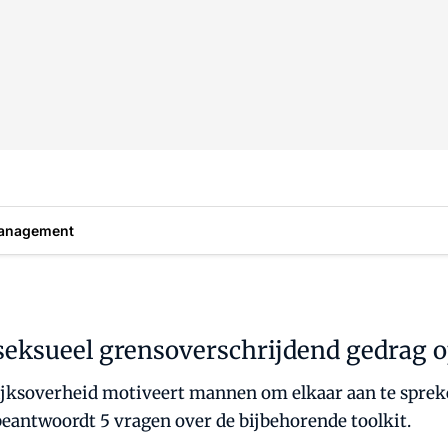
anagement
seksueel grensoverschrijdend gedrag o
ijksoverheid motiveert mannen om elkaar aan te sprek
beantwoordt 5 vragen over de bijbehorende toolkit.