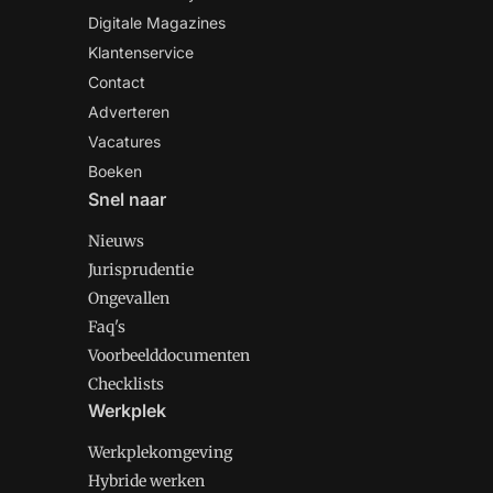
Digitale Magazines
Klantenservice
Contact
Adverteren
Vacatures
Boeken
Snel naar
Nieuws
Jurisprudentie
Ongevallen
Faq's
Voorbeelddocumenten
Checklists
Werkplek
Werkplekomgeving
Hybride werken