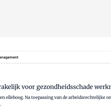
anagement
rakelijk voor gezondheidsschade wer
en elleboog. Na toepassing van de arbeidsrechtelijke 
.