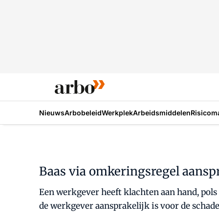
Nieuws
Arbobeleid
Werkplek
Arbeidsmiddelen
Risicom
Baas via omkeringsregel aansp
Een werkgever heeft klachten aan hand, pols 
de werkgever aansprakelijk is voor de schade