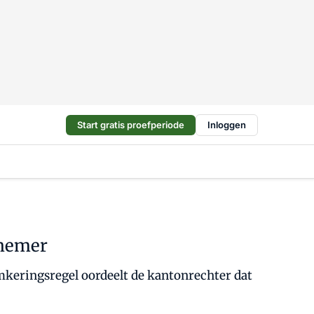
Start gratis proefperiode
Inloggen
knemer
omkeringsregel oordeelt de kantonrechter dat