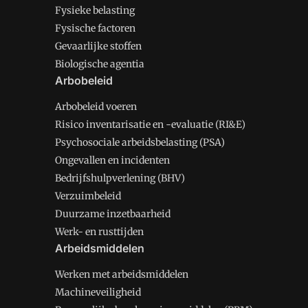
Fysieke belasting
Fysische factoren
Gevaarlijke stoffen
Biologische agentia
Arbobeleid
Arbobeleid voeren
Risico inventarisatie en -evaluatie (RI&E)
Psychosociale arbeidsbelasting (PSA)
Ongevallen en incidenten
Bedrijfshulpverlening (BHV)
Verzuimbeleid
Duurzame inzetbaarheid
Werk- en rusttijden
Arbeidsmiddelen
Werken met arbeidsmiddelen
Machineveiligheid