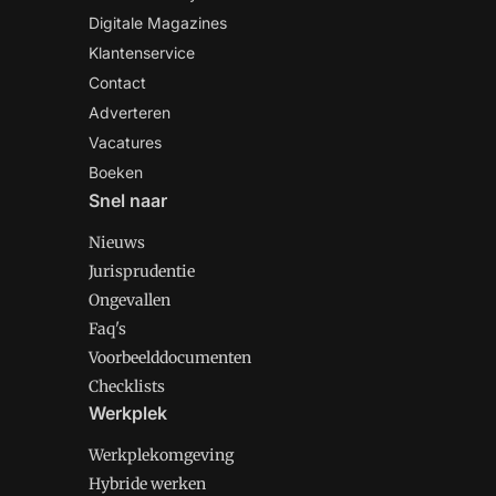
Digitale Magazines
Klantenservice
Contact
Adverteren
Vacatures
Boeken
Snel naar
Nieuws
Jurisprudentie
Ongevallen
Faq's
Voorbeelddocumenten
Checklists
Werkplek
Werkplekomgeving
Hybride werken