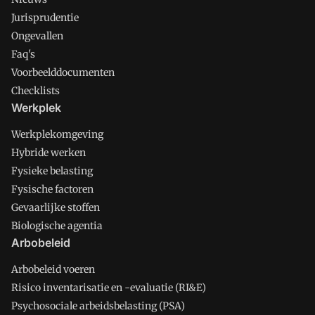
Jurisprudentie
Ongevallen
Faq's
Voorbeelddocumenten
Checklists
Werkplek
Werkplekomgeving
Hybride werken
Fysieke belasting
Fysische factoren
Gevaarlijke stoffen
Biologische agentia
Arbobeleid
Arbobeleid voeren
Risico inventarisatie en -evaluatie (RI&E)
Psychosociale arbeidsbelasting (PSA)