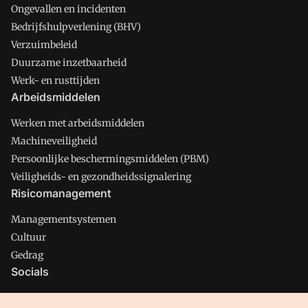
Ongevallen en incidenten
Bedrijfshulpverlening (BHV)
Verzuimbeleid
Duurzame inzetbaarheid
Werk- en rusttijden
Arbeidsmiddelen
Werken met arbeidsmiddelen
Machineveiligheid
Persoonlijke beschermingsmiddelen (PBM)
Veiligheids- en gezondheidssignalering
Risicomanagement
Managementsystemen
Cultuur
Gedrag
Socials
X