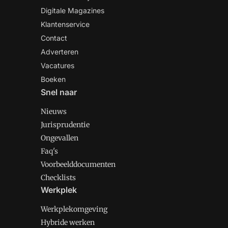
Digitale Magazines
Klantenservice
Contact
Adverteren
Vacatures
Boeken
Snel naar
Nieuws
Jurisprudentie
Ongevallen
Faq's
Voorbeelddocumenten
Checklists
Werkplek
Werkplekomgeving
Hybride werken