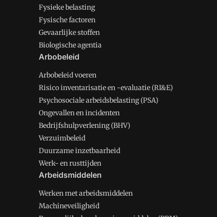
Fysieke belasting
Fysische factoren
Gevaarlijke stoffen
Biologische agentia
Arbobeleid
Arbobeleid voeren
Risico inventarisatie en -evaluatie (RI&E)
Psychosociale arbeidsbelasting (PSA)
Ongevallen en incidenten
Bedrijfshulpverlening (BHV)
Verzuimbeleid
Duurzame inzetbaarheid
Werk- en rusttijden
Arbeidsmiddelen
Werken met arbeidsmiddelen
Machineveiligheid