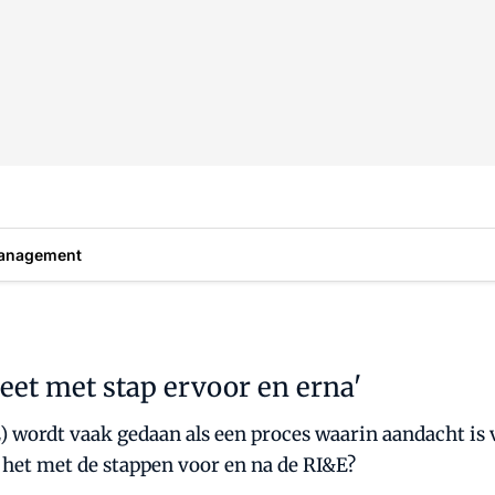
anagement
eet met stap ervoor en erna'
E) wordt vaak gedaan als een proces waarin aandacht is 
 het met de stappen voor en na de RI&E?