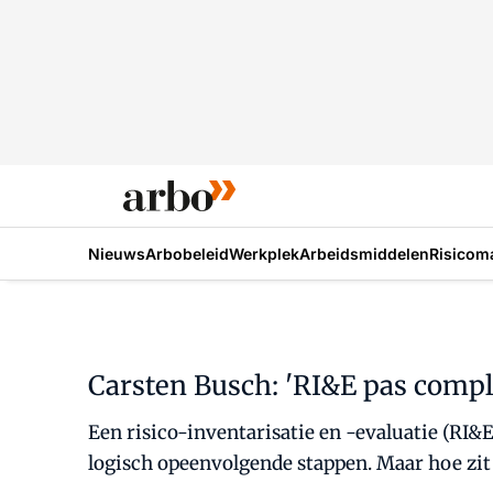
Nieuws
Arbobeleid
Werkplek
Arbeidsmiddelen
Risicom
Carsten Busch: 'RI&E pas compl
Een risico-inventarisatie en -evaluatie (RI&
logisch opeenvolgende stappen. Maar hoe zit