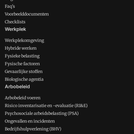
Faq's
Voorbeelddocumenten
Checklists
Werkplek
Werkplekomgeving
Hybride werken
Fysieke belasting
Fysische factoren
Gevaarlijke stoffen
Biologische agentia
Arbobeleid
Arbobeleid voeren
Risico inventarisatie en -evaluatie (RI&E)
Psychosociale arbeidsbelasting (PSA)
Ongevallen en incidenten
Bedrijfshulpverlening (BHV)