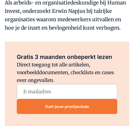
Als arbeids- en organisatiedeskundige bij Human
Invest, onderzoekt Erwin Napjus bij talrijke
organisaties waarom medewerkers uitvallen en
hoe je de inzet en bevlogenheid kunt verhogen.
Al abonnee?
Log direct in.
Gratis 3 maanden onbeperkt lezen
Direct toegang tot alle artikelen,
voorbeelddocumenten, checklists en cases
over ongevallen.
Start jouw proefperiode