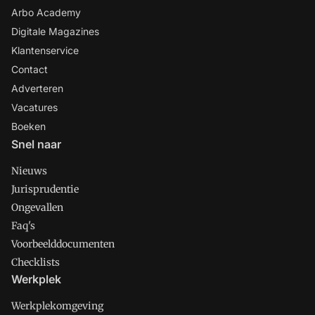
Arbo Academy
Digitale Magazines
Klantenservice
Contact
Adverteren
Vacatures
Boeken
Snel naar
Nieuws
Jurisprudentie
Ongevallen
Faq's
Voorbeelddocumenten
Checklists
Werkplek
Werkplekomgeving