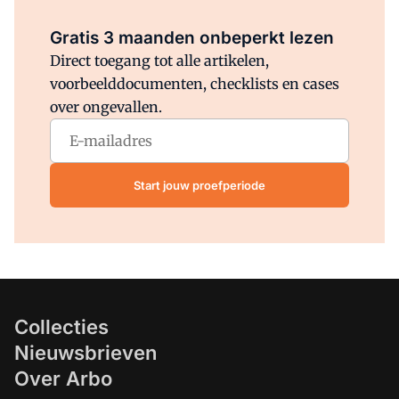
Al abonnee?
Log direct in.
Gratis 3 maanden onbeperkt lezen
Direct toegang tot alle artikelen,
voorbeelddocumenten, checklists en cases
over ongevallen.
Start jouw proefperiode
Collecties
Nieuwsbrieven
Over Arbo