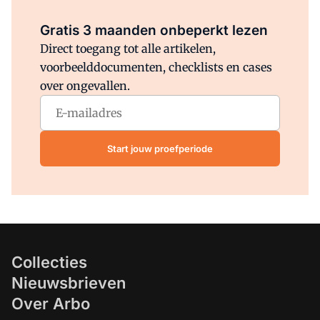
Al abonnee?
Log direct in.
Gratis 3 maanden onbeperkt lezen
Direct toegang tot alle artikelen,
voorbeelddocumenten, checklists en cases
over ongevallen.
Start jouw proefperiode
Collecties
Nieuwsbrieven
Over Arbo