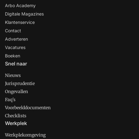
Arbo Academy
Digitale Magazines
Klantenservice
Contact
Adverteren
Vacatures
Boeken
Snel naar
Nieuws
Jurisprudentie
Ongevallen
Faq's
Voorbeelddocumenten
Checklists
Werkplek
Werkplekomgeving