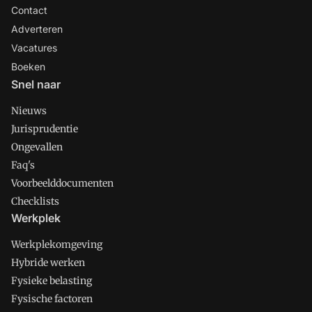
Contact
Adverteren
Vacatures
Boeken
Snel naar
Nieuws
Jurisprudentie
Ongevallen
Faq's
Voorbeelddocumenten
Checklists
Werkplek
Werkplekomgeving
Hybride werken
Fysieke belasting
Fysische factoren