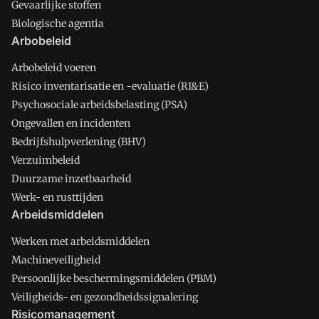
Gevaarlijke stoffen
Biologische agentia
Arbobeleid
Arbobeleid voeren
Risico inventarisatie en -evaluatie (RI&E)
Psychosociale arbeidsbelasting (PSA)
Ongevallen en incidenten
Bedrijfshulpverlening (BHV)
Verzuimbeleid
Duurzame inzetbaarheid
Werk- en rusttijden
Arbeidsmiddelen
Werken met arbeidsmiddelen
Machineveiligheid
Persoonlijke beschermingsmiddelen (PBM)
Veiligheids- en gezondheidssignalering
Risicomanagement