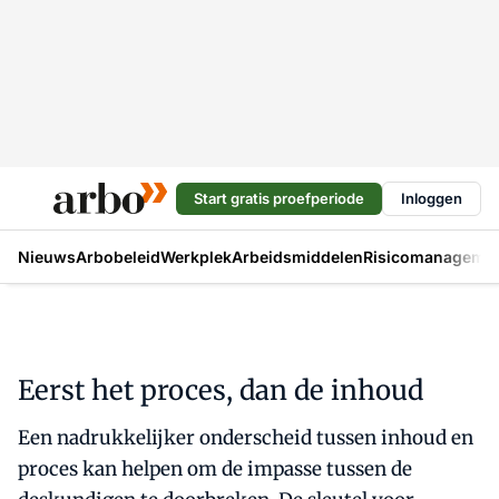
Start gratis proefperiode
Inloggen
Nieuws
Arbobeleid
Werkplek
Arbeidsmiddelen
Risicomanageme
Eerst het proces, dan de inhoud
Een nadrukkelijker onderscheid tussen inhoud en
proces kan helpen om de impasse tussen de