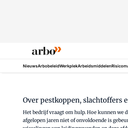
Nieuws
Arbobeleid
Werkplek
Arbeidsmiddelen
Risicom
Over pestkoppen, slachtoffers
Het bedrijf vraagt om hulp. Hoe kunnen we di
afgelopen jaren niet of onvoldoende is gebeur