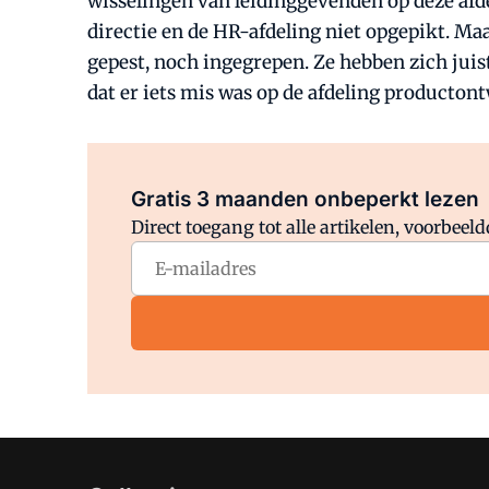
wisselingen van leidinggevenden op deze afde
directie en de HR-afdeling niet opgepikt. Maa
gepest, noch ingegrepen. Ze hebben zich juis
dat er iets mis was op de afdeling producton
Gratis 3 maanden onbeperkt lezen
Direct toegang tot alle artikelen, voorbee