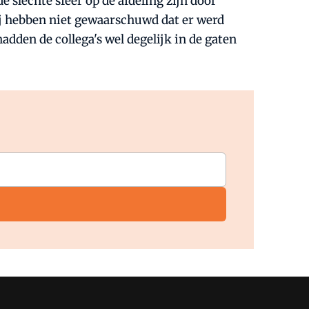
 slechte sfeer op de afdeling zijn door
Zij hebben niet gewaarschuwd dat er werd
dden de collega's wel degelijk in de gaten