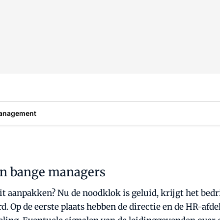
anagement
 en bange managers
t aanpakken? Nu de noodklok is geluid, krijgt het bedr
d. Op de eerste plaats hebben de directie en de HR-afde