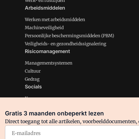
Werk- en rusttijden
Arbeidsmiddelen
Werken met arbeidsmiddelen
Machineveiligheid
Persoonlijke beschermingsmiddelen (PBM)
Veiligheids- en gezondheidssignalering
Risicomanagement
Managementsystemen
Cultuur
Gedrag
Socials
X
LinkedIn
Gratis 3 maanden onbeperkt lezen
Facebook
Direct toegang tot alle artikelen, voorbeelddocumenten, 