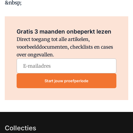
&nbsp;
Al abonnee?
Log direct in.
Gratis 3 maanden onbeperkt lezen
Direct toegang tot alle artikelen,
voorbeelddocumenten, checklists en cases
over ongevallen.
Start jouw proefperiode
Collecties