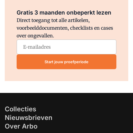
Al abonnee?
Log direct in.
Gratis 3 maanden onbeperkt lezen
Direct toegang tot alle artikelen,
voorbeelddocumenten, checklists en cases
over ongevallen.
Start jouw proefperiode
Collecties
Nieuwsbrieven
Over Arbo