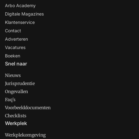
Arbo Academy
Digitale Magazines
Klantenservice
Contact
Adverteren
Vacatures
Boeken
Snel naar
Nieuws
Jurisprudentie
Ongevallen
Faq's
Voorbeelddocumenten
Checklists
Werkplek
Werkplekomgeving