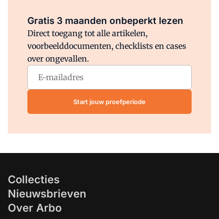
Al abonnee?
Log direct in.
Gratis 3 maanden onbeperkt lezen
Direct toegang tot alle artikelen,
voorbeelddocumenten, checklists en cases
over ongevallen.
Start jouw proefperiode
Collecties
Nieuwsbrieven
Over Arbo