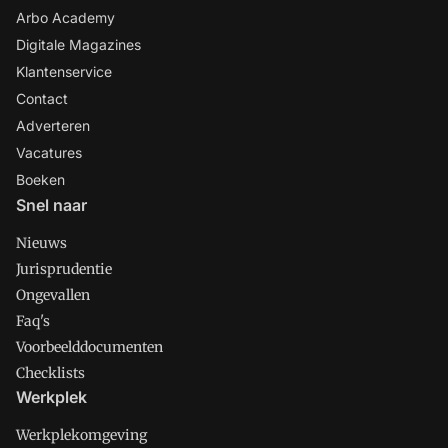
Arbo Academy
Digitale Magazines
Klantenservice
Contact
Adverteren
Vacatures
Boeken
Snel naar
Nieuws
Jurisprudentie
Ongevallen
Faq's
Voorbeelddocumenten
Checklists
Werkplek
Werkplekomgeving