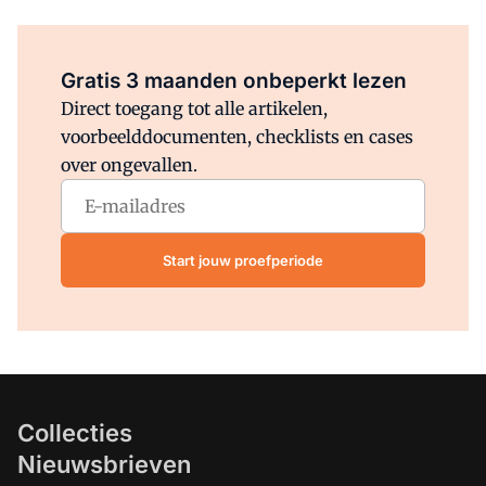
Al abonnee?
Log direct in.
Gratis 3 maanden onbeperkt lezen
Direct toegang tot alle artikelen,
voorbeelddocumenten, checklists en cases
over ongevallen.
Start jouw proefperiode
Collecties
Nieuwsbrieven