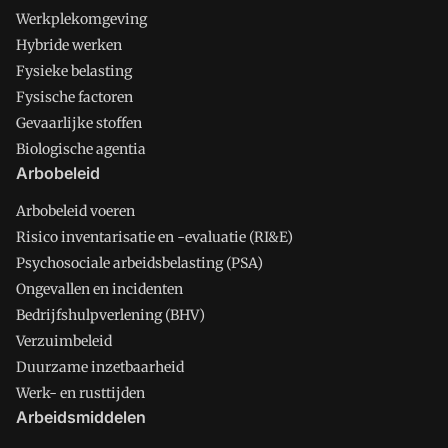
Werkplekomgeving
Hybride werken
Fysieke belasting
Fysische factoren
Gevaarlijke stoffen
Biologische agentia
Arbobeleid
Arbobeleid voeren
Risico inventarisatie en -evaluatie (RI&E)
Psychosociale arbeidsbelasting (PSA)
Ongevallen en incidenten
Bedrijfshulpverlening (BHV)
Verzuimbeleid
Duurzame inzetbaarheid
Werk- en rusttijden
Arbeidsmiddelen