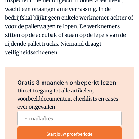
inspecteur die het ongeval in onderzoek heeft,
wacht een onaangename verrassing. In de
bedrijfshal blijkt geen enkele werknemer achter of
voor de palletwagen te lopen. De werknemers
zitten op de accubak of staan op de lepels van de
rijdende pallettrucks. Niemand draagt
veiligheidsschoenen.
Al abonnee?
Log direct in.
Gratis 3 maanden onbeperkt lezen
Direct toegang tot alle artikelen,
voorbeelddocumenten, checklists en cases
over ongevallen.
Start jouw proefperiode