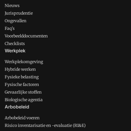
Nieuws
Jurisprudentie
Ongevallen
Faq's
Voorbeelddocumenten
Checklists
Werkplek
Werkplekomgeving
Hybride werken
Fysieke belasting
Fysische factoren
Gevaarlijke stoffen
Biologische agentia
Arbobeleid
Arbobeleid voeren
Risico inventarisatie en -evaluatie (RI&E)