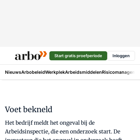
Start gratis proefperiode
Inloggen
Nieuws
Arbobeleid
Werkplek
Arbeidsmiddelen
Risicomanageme
Voet bekneld
Het bedrijf meldt het ongeval bij de
Arbeidsinspectie, die een onderzoek start. De