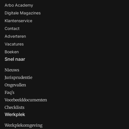
Arbo Academy
Digitale Magazines
Klantenservice
Contact
Adverteren
Vacatures
Boeken
Snel naar
Nieuws
Jurisprudentie
Ongevallen
Faq's
Voorbeelddocumenten
Checklists
Werkplek
Werkplekomgeving