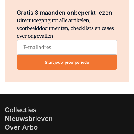
Al abonnee?
Log direct in.
Gratis 3 maanden onbeperkt lezen
Direct toegang tot alle artikelen,
voorbeelddocumenten, checklists en cases
over ongevallen.
Start jouw proefperiode
Collecties
Nieuwsbrieven
Over Arbo