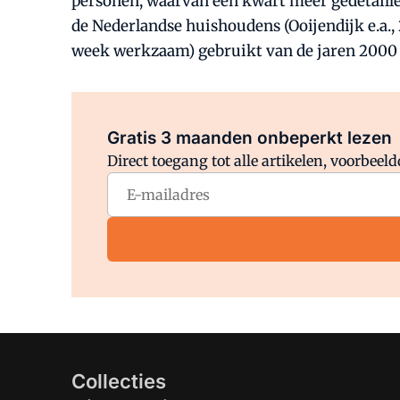
personen, waarvan een kwart meer gedetaillee
de Nederlandse huishoudens (Ooijendijk e.a., 
week werkzaam) gebruikt van de jaren 2000 
Gratis 3 maanden onbeperkt lezen
Direct toegang tot alle artikelen, voorbee
Collecties