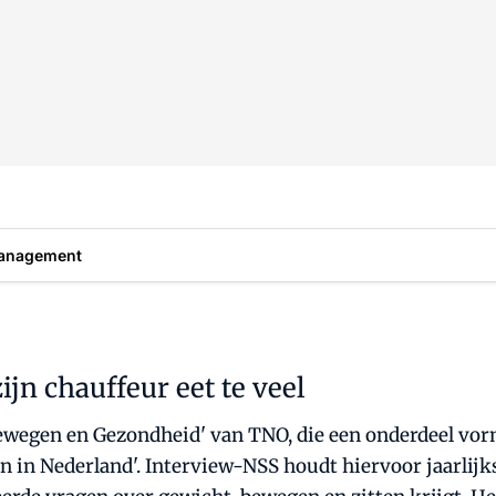
anagement
jn chauffeur eet te veel
ewegen en Gezondheid' van TNO, die een onderdeel vor
in Nederland'. Interview-NSS houdt hiervoor jaarlijks