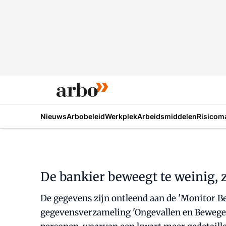
Nieuws
Arbobeleid
Werkplek
Arbeidsmiddelen
Risicom
De bankier beweegt te weinig, zi
De gegevens zijn ontleend aan de 'Monitor B
gegevensverzameling 'Ongevallen en Bewegen 