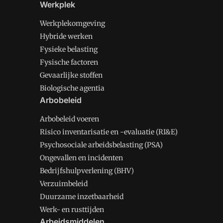
Werkplek
Werkplekomgeving
Hybride werken
Fysieke belasting
Fysische factoren
Gevaarlijke stoffen
Biologische agentia
Arbobeleid
Arbobeleid voeren
Risico inventarisatie en -evaluatie (RI&E)
Psychosociale arbeidsbelasting (PSA)
Ongevallen en incidenten
Bedrijfshulpverlening (BHV)
Verzuimbeleid
Duurzame inzetbaarheid
Werk- en rusttijden
Arbeidsmiddelen